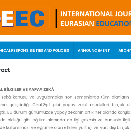
HICAL RESPONSIBILITIES AND POLICIES
ANNOUNCEMENT
ARCHI
ract
L BİLGİLER VE YAPAY ZEKÂ
zekâ konusu ve uygulamaları son zamanlarda tüm alanların od
ının geliştirdiği ChatGpt gibi yapay zekâ modelleri birçok a
tir. Bu durum günümüzde yapay zekanın artık her alanda karşılaşı
rda olduğu gibi eğitim alanında da ilgi çekmiş ve bununla ilgi
de kullanılması ve eğitime olan etkileri yurt içi ve yurt dışı birço