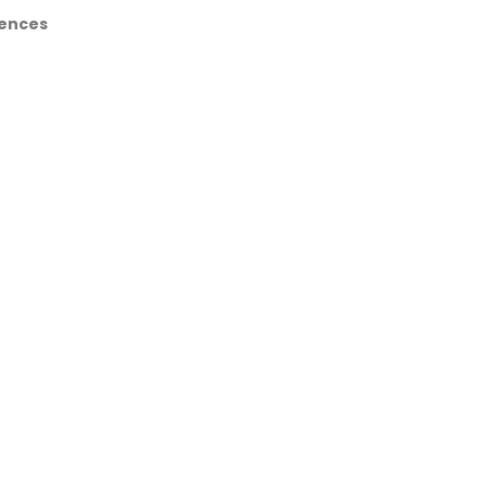
ences