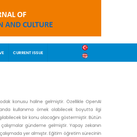
VE
CURRENT ISSUE
ak konusu haline gelmiştir. Özellikle OpenAI
landa kullanıma örnek olabilecek boyutta ilgi
labilecek bir konu olacağını göstermiştir. Bütün
li çalışmalar gündeme gelmiştir. Yapay zekanın
k çalışmada yer almıştır. Eğitim öğretim sürecinin