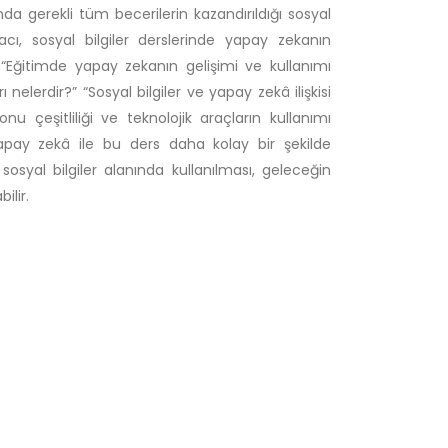
a gerekli tüm becerilerin kazandırıldığı sosyal
ı, sosyal bilgiler derslerinde yapay zekanın
 “Eğitimde yapay zekanın gelişimi ve kullanımı
elerdir?” “Sosyal bilgiler ve yapay zekâ ilişkisi
onu çeşitliliği ve teknolojik araçların kullanımı
apay zekâ ile bu ders daha kolay bir şekilde
sosyal bilgiler alanında kullanılması, geleceğin
ilir.