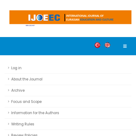
Log in
About the Journal
Archive
Focus and Scope
Information for the Authors
Writing Rules
Review Policies