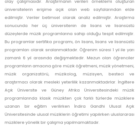
olay çalışmasıdır. Araştırmanın verileri örneklemi oluşturan
üniversitelerin erişime açık olan web sayfalarından elde
edilmiştir. Veriler betimsel olarak analiz edilmiştir. Araştırma
sonucunda her üç üniversitenin de lisans ve lisansüstü
düzeylerde müzik programlarına sahip olduğu tespit edilmiştir.
Bu programlar sertifika programı, ön lisans, lisans ve lisansüstü
programları olarak sıralanmaktadır. Öğrenim süresi 1 yıl ile yarı
zamanlı 6 yıl arasında değişmektedir. Mezun olan öğrenciler
programların amacına göre müzik öğretmeni, müzik yönetmeni,
müzik organizatörü, müzikolog, müzisyen, besteci ve
araştırmacı olarak mesleki yeterlilik kazanmaktadırlar. İngiltere
Açık Üniversite ve Güney Afrika Üniversitesindeki müzik
programlarında klasik müzikten çok farklı türlerde müziklere
uzanan bir eğitim verilirken İndira Gandhi Ulusal Açık
Üniversitesinde ulusal müziklerin öğretimi yapılırken uluslararası
müziklere yönelik bir çalışma yapılmamaktadır.