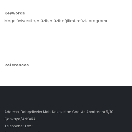
Keywords
Mega üniversite, müzik, müzik eğitimi, müzik programı.
References
Address :Bahçelievler Mah. Kazakistan Cad. As Apartmanı 5/10
Çankaya/ANKARA
Telephone : Fax :