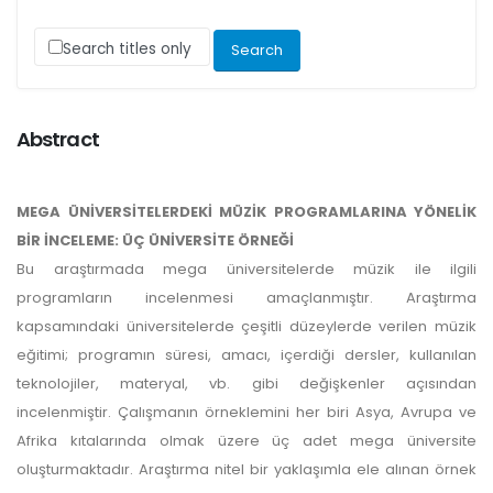
Search titles only
Abstract
MEGA ÜNİVERSİTELERDEKİ MÜZİK PROGRAMLARINA YÖNELİK
BİR İNCELEME: ÜÇ ÜNİVERSİTE ÖRNEĞİ
Bu araştırmada mega üniversitelerde müzik ile ilgili
programların incelenmesi amaçlanmıştır. Araştırma
kapsamındaki üniversitelerde çeşitli düzeylerde verilen müzik
eğitimi; programın süresi, amacı, içerdiği dersler, kullanılan
teknolojiler, materyal, vb. gibi değişkenler açısından
incelenmiştir. Çalışmanın örneklemini her biri Asya, Avrupa ve
Afrika kıtalarında olmak üzere üç adet mega üniversite
oluşturmaktadır. Araştırma nitel bir yaklaşımla ele alınan örnek