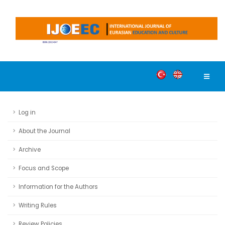
Log in
About the Journal
Archive
Focus and Scope
Information for the Authors
Writing Rules
Review Policies