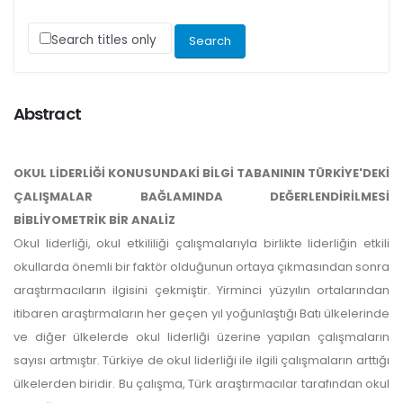
Search titles only
Abstract
OKUL LİDERLİĞİ KONUSUNDAKİ BİLGİ TABANININ TÜRKİYE'DEKİ
ÇALIŞMALAR BAĞLAMINDA DEĞERLENDİRİLMESİ
BİBLİYOMETRİK BİR ANALİZ
Okul liderliği, okul etkililiği çalışmalarıyla birlikte liderliğin etkili
okullarda önemli bir faktör olduğunun ortaya çıkmasından sonra
araştırmacıların ilgisini çekmiştir. Yirminci yüzyılın ortalarından
itibaren araştırmaların her geçen yıl yoğunlaştığı Batı ülkelerinde
ve diğer ülkelerde okul liderliği üzerine yapılan çalışmaların
sayısı artmıştır. Türkiye de okul liderliği ile ilgili çalışmaların arttığı
ülkelerden biridir. Bu çalışma, Türk araştırmacılar tarafından okul