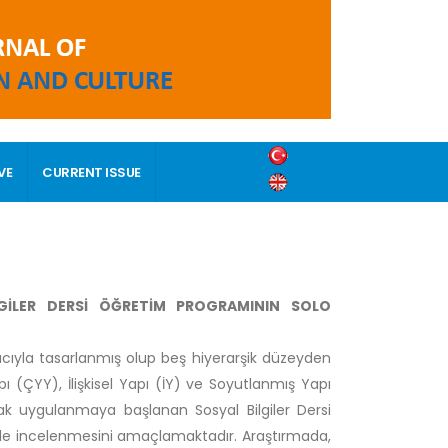
VE
CURRENT ISSUE
GİLER DERSİ ÖĞRETİM PROGRAMININ SOLO
cıyla tasarlanmış olup beş hiyerarşik düzeyden
 (ÇYY), İlişkisel Yapı (İY) ve Soyutlanmış Yapı
rak uygulanmaya başlanan Sosyal Bilgiler Dersi
de incelenmesini amaçlamaktadır. Araştırmada,