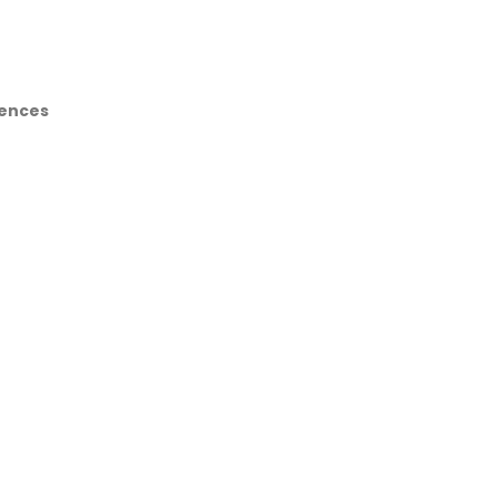
ences