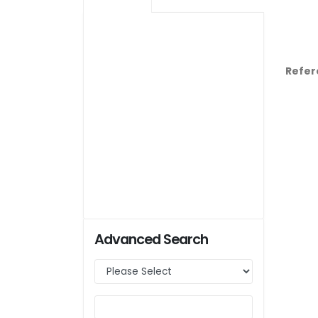
Refer
Advanced Search