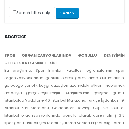
Search titles only
Abstract
SPOR ORGANİZASYONLARINDA GÖNÜLLÜ DENEYİMİN
GELECEK KAYGISINA ETKİSİ
Bu araştırma, Spor Bilimleri Fakültesi öğrencilerinin spor
organizasyonlarında gönüllü olarak görev alma durumlarının,
geleceğe yönelik kaygı düzeyleri üzerindeki etkisini incelemek
amacıyla gerçekleştirilmiştir. Araştırmanın çalışma grubu,
İstanbulda Vodafone 46. İstanbul Maratonu, Türkiye İş Bankası 19.
İstanbul Yarı Maratonu, Goldenhorn Rowing Cup ve Tour of
Istanbul organizasyonlarında gönüllü olarak görev almış 318
spor gönüllüsü oluşmaktadır. Çalışma verileri kişisel bilgi formu,