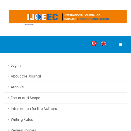
Log in
About the Journal
Archive
Focus and Scope
Information for the Authors
Writing Rules
Review Policies