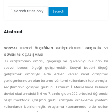
Search titles only
Abstract
SOSYAL BECERİ ÖLÇEĞİNİN GELİŞTİRİLMESİ: GEÇERLİK VE
GÜVENİRLİK ÇALIŞMASI
Bu araştırmanın amacı, geçerliği ve güvenirliği bulunan bir
sosyal beceri ölçeği geliştirmektir. Sosyal beceri ölçeği
geliştirmek amacıyla elde edilen veriler nicel araştırma
yaklaşımlarından olan tarama yöntemi kullanılarak toplanmıştır.
Araştırmanın çalışma grubunu Erzurum İl Merkezinde bulunan
devlet okullarındaki 5, 6 ve 7. sınıfa giden 202 ortaokul öğrencisi
oluşturmaktadır. Çalışma grubu rastgele örnekleme yöntemi
kullanılarak belirlenmiştir. Araştırma kapsamında elde edilen