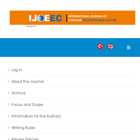
Log in
About the Journal
Archive
Focus and Scope
Information for the Authors
Writing Rules
Review Policies