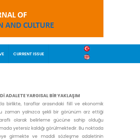
VE
CURRENT ISSUE
Dİ ADALETE YARGISAL BİR YAKLAŞIM
birlikte, taraflar arasındaki fiilî ve ekonomik
oğu zaman yalnızca şekli bir görünüm arz ettiği
 taraflı olarak belirleme gücüne sahip olduğu
amada yetersiz kaldığı görülmektedir. Bu noktada
devreye girmekte ve maddi sözleşme adaletinin