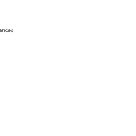
ences