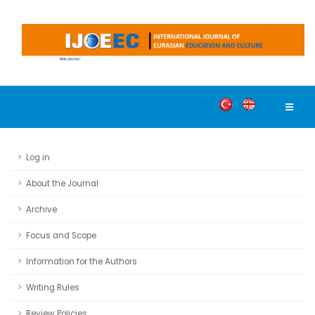
Log in
About the Journal
Archive
Focus and Scope
Information for the Authors
Writing Rules
Review Policies