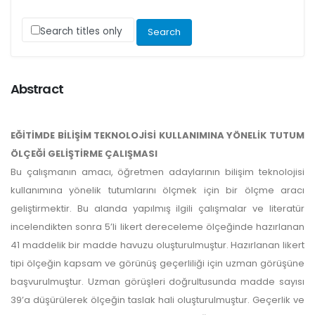
Search titles only
Abstract
EĞİTİMDE BİLİŞİM TEKNOLOJİSİ KULLANIMINA YÖNELİK TUTUM
ÖLÇEĞİ GELİŞTİRME ÇALIŞMASI
Bu çalışmanın amacı, öğretmen adaylarının bilişim teknolojisi
kullanımına yönelik tutumlarını ölçmek için bir ölçme aracı
geliştirmektir. Bu alanda yapılmış ilgili çalışmalar ve literatür
incelendikten sonra 5’li likert dereceleme ölçeğinde hazırlanan
41 maddelik bir madde havuzu oluşturulmuştur. Hazırlanan likert
tipi ölçeğin kapsam ve görünüş geçerliliği için uzman görüşüne
başvurulmuştur. Uzman görüşleri doğrultusunda madde sayısı
39’a düşürülerek ölçeğin taslak hali oluşturulmuştur. Geçerlik ve