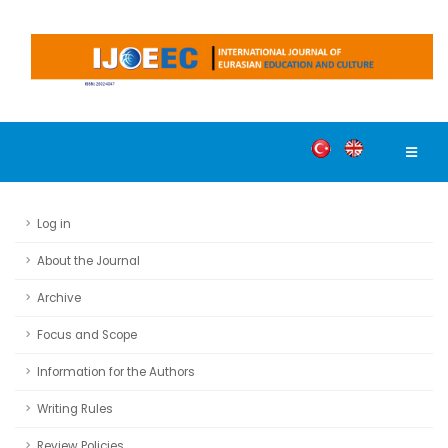
Log in
About the Journal
Archive
Focus and Scope
Information for the Authors
Writing Rules
Review Policies