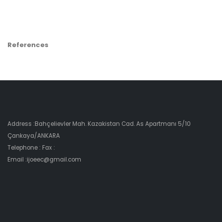
References
Address :Bahçelievler Mah. Kazakistan Cad. As Apartmanı 5/10
Çankaya/ANKARA
Telephone : Fax :
Email :ijoeec@gmail.com