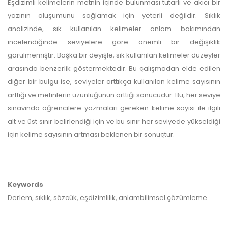
Eşdizimli kelimelerin metnin içinde bulunması tutarlı ve akıcı bir
yazının oluşumunu sağlamak için yeterli değildir. Sıklık
analizinde, sık kullanılan kelimeler anlam bakımından
incelendiğinde seviyelere göre önemli bir değişiklik
görülmemiştir. Başka bir deyişle, sık kullanılan kelimeler düzeyler
arasında benzerlik göstermektedir. Bu çalışmadan elde edilen
diğer bir bulgu ise, seviyeler arttıkça kullanılan kelime sayısının
arttığı ve metinlerin uzunluğunun arttığı sonucudur. Bu, her seviye
sınavında öğrencilere yazmaları gereken kelime sayısı ile ilgili
alt ve üst sınır belirlendiği için ve bu sınır her seviyede yükseldiği
için kelime sayısının artması beklenen bir sonuçtur.
Keywords
Derlem, sıklık, sözcük, eşdizimlilik, anlambilimsel çözümleme.