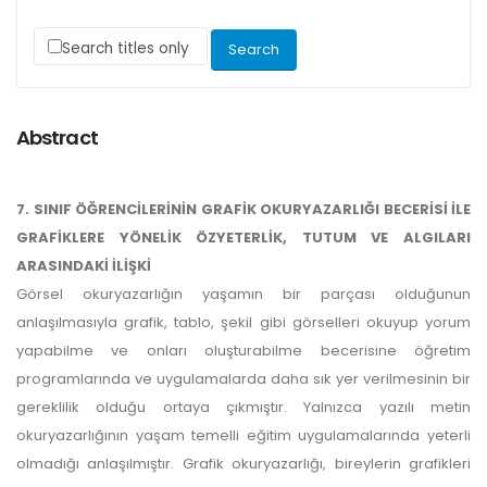
Search titles only
Abstract
7. SINIF ÖĞRENCİLERİNİN GRAFİK OKURYAZARLIĞI BECERİSİ İLE
GRAFİKLERE YÖNELİK ÖZYETERLİK, TUTUM VE ALGILARI
ARASINDAKİ İLİŞKİ
Görsel okuryazarlığın yaşamın bir parçası olduğunun
anlaşılmasıyla grafik, tablo, şekil gibi görselleri okuyup yorum
yapabilme ve onları oluşturabilme becerisine öğretim
programlarında ve uygulamalarda daha sık yer verilmesinin bir
gereklilik olduğu ortaya çıkmıştır. Yalnızca yazılı metin
okuryazarlığının yaşam temelli eğitim uygulamalarında yeterli
olmadığı anlaşılmıştır. Grafik okuryazarlığı, bireylerin grafikleri