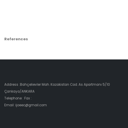
References
Address :Bahçelievler Mah. Kazakistan Cad. As Apartmanı 5/10
Çankaya/ANKARA
Telephone : Fax :
Email :ijoeec@gmail.com