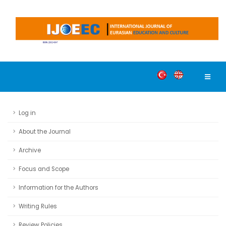
Log in
About the Journal
Archive
Focus and Scope
Information for the Authors
Writing Rules
Review Policies