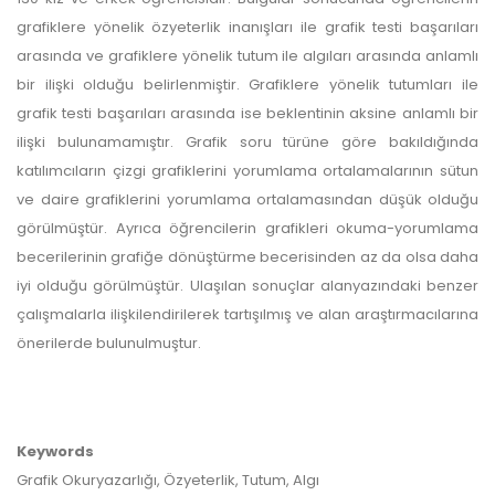
grafiklere yönelik özyeterlik inanışları ile grafik testi başarıları
arasında ve grafiklere yönelik tutum ile algıları arasında anlamlı
bir ilişki olduğu belirlenmiştir. Grafiklere yönelik tutumları ile
grafik testi başarıları arasında ise beklentinin aksine anlamlı bir
ilişki bulunamamıştır. Grafik soru türüne göre bakıldığında
katılımcıların çizgi grafiklerini yorumlama ortalamalarının sütun
ve daire grafiklerini yorumlama ortalamasından düşük olduğu
görülmüştür. Ayrıca öğrencilerin grafikleri okuma-yorumlama
becerilerinin grafiğe dönüştürme becerisinden az da olsa daha
iyi olduğu görülmüştür. Ulaşılan sonuçlar alanyazındaki benzer
çalışmalarla ilişkilendirilerek tartışılmış ve alan araştırmacılarına
önerilerde bulunulmuştur.
Keywords
Grafik Okuryazarlığı, Özyeterlik, Tutum, Algı