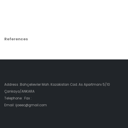
References
Address :Bahçelievler Mah. Kazakistan Cad. As Apartmanı 5/10
Çankaya/ANKARA
Telephone : Fax :
Email :ijoeec@gmail.com