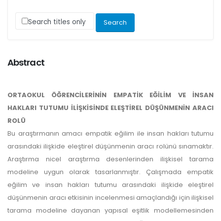
Search titles only
Abstract
ORTAOKUL ÖĞRENCİLERİNİN EMPATİK EĞİLİM VE İNSAN
HAKLARI TUTUMU İLİŞKİSİNDE ELEŞTİREL DÜŞÜNMENİN ARACI
ROLÜ
Bu araştırmanın amacı empatik eğilim ile insan hakları tutumu
arasındaki ilişkide eleştirel düşünmenin aracı rolünü sınamaktır.
Araştırma nicel araştırma desenlerinden ilişkisel tarama
modeline uygun olarak tasarlanmıştır. Çalışmada empatik
eğilim ve insan hakları tutumu arasındaki ilişkide eleştirel
düşünmenin aracı etkisinin incelenmesi amaçlandığı için ilişkisel
tarama modeline dayanan yapısal eşitlik modellemesinden