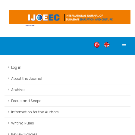
Log in
About the Journal
Archive
Focus and Scope
Information for the Authors
Writing Rules
Review Policies