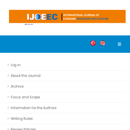
Log in
About the Journal
Archive
Focus and Scope
Information for the Authors
Writing Rules
Review Policies