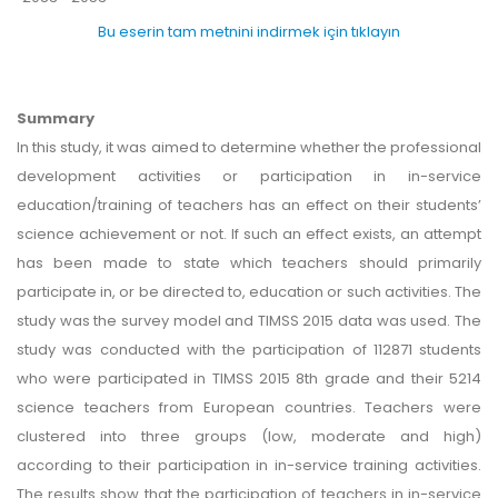
Bu eserin tam metnini indirmek için tıklayın
Summary
In this study, it was aimed to determine whether the professional
development activities or participation in in-service
education/training of teachers has an effect on their students’
science achievement or not. If such an effect exists, an attempt
has been made to state which teachers should primarily
participate in, or be directed to, education or such activities. The
study was the survey model and TIMSS 2015 data was used. The
study was conducted with the participation of 112871 students
who were participated in TIMSS 2015 8th grade and their 5214
science teachers from European countries. Teachers were
clustered into three groups (low, moderate and high)
according to their participation in in-service training activities.
The results show that the participation of teachers in in-service