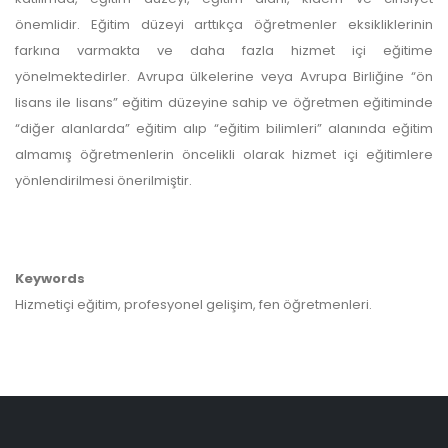
önemlidir. Eğitim düzeyi arttıkça öğretmenler eksikliklerinin
farkına varmakta ve daha fazla hizmet içi eğitime
yönelmektedirler. Avrupa ülkelerine veya Avrupa Birliğine “ön
lisans ile lisans” eğitim düzeyine sahip ve öğretmen eğitiminde
“diğer alanlarda” eğitim alıp “eğitim bilimleri” alanında eğitim
almamış öğretmenlerin öncelikli olarak hizmet içi eğitimlere
yönlendirilmesi önerilmiştir.
Keywords
Hizmetiçi eğitim, profesyonel gelişim, fen öğretmenleri.