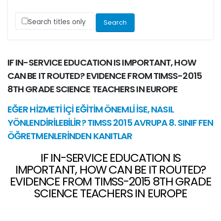
Search titles only
IF IN-SERVICE EDUCATION IS IMPORTANT, HOW
CAN BE IT ROUTED? EVIDENCE FROM TIMSS-2015
8TH GRADE SCIENCE TEACHERS IN EUROPE
EĞER HİZMETİ İÇİ EĞİTİM ÖNEMLİ İSE, NASIL
YÖNLENDİRİLEBİLİR? TIMSS 2015 AVRUPA 8. SINIF FEN
ÖĞRETMENLERİNDEN KANITLAR
IF IN-SERVICE EDUCATION IS
IMPORTANT, HOW CAN BE IT ROUTED?
EVIDENCE FROM TIMSS-2015 8TH GRADE
SCIENCE TEACHERS IN EUROPE