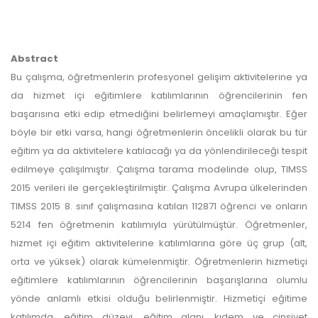
Abstract
Bu çalışma, öğretmenlerin profesyonel gelişim aktivitelerine ya
da hizmet içi eğitimlere katılımlarının öğrencilerinin fen
başarısına etki edip etmediğini belirlemeyi amaçlamıştır. Eğer
böyle bir etki varsa, hangi öğretmenlerin öncelikli olarak bu tür
eğitim ya da aktivitelere katılacağı ya da yönlendirileceği tespit
edilmeye çalışılmıştır. Çalışma tarama modelinde olup, TIMSS
2015 verileri ile gerçekleştirilmiştir. Çalışma Avrupa ülkelerinden
TIMSS 2015 8. sınıf çalışmasına katılan 112871 öğrenci ve onların
5214 fen öğretmenin katılımıyla yürütülmüştür. Öğretmenler,
hizmet içi eğitim aktivitelerine katılımlarına göre üç grup (alt,
orta ve yüksek) olarak kümelenmiştir. Öğretmenlerin hizmetiçi
eğitimlere katılımlarının öğrencilerinin başarışlarına olumlu
yönde anlamlı etkisi olduğu belirlenmiştir. Hizmetiçi eğitime
katılımda, eğitim düzeyi, eğitim alanı, kıdem ve cinsiyet