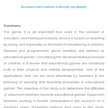
Bu eserin tam metnini indirmek için tıklayın
Summary
The game; It is an important tool used in the conduct of
education and training processes, since it is based on teaching
by doing, and especially on the basis of volunteering in children.
Planned and programmed game activities are defined as
educational games. Considering the developmental processes
of children, it is known that educational games are beneficial
both in their physical and mental development. One of the
applications that can be used effectively by teachers in the
planning of learning and teaching processes is educational
games. The objective of this study is to determine the attitudes
of classroom teachers towards educational games. Classroom
teachers working in Kirsehir participated in the research on a
voluntary basis. Screening method was used in this study.