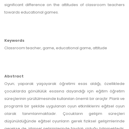
significant difference on the attitudes of classroom teachers
towards educational games.
Keywords
Classroom teacher, game, educational game, attitude
Abstract
Oyun; yaparak yaşayarak öğretimi esas aldığı, özelliklede
çocuklarda gönüllülük esasına dayandığı için eğitim öğretim
süreçlerinin yürütülmesinde kullanılan önemli bir araçtır. Planlı ve
programlı bir şekilde uygulanan oyun etkinliklerini eğitsel oyun
olarak tanımlanmaktadır. Çocukların gelişim süreçleri
düşünüldüğünde eğitsel oyunların gerek fiziksel gelişimlerinde
gerekse de zihinsel gelişimlerinde faydalı olduğu bilinmektedir.