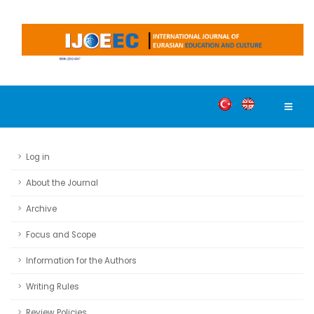
Log in
About the Journal
Archive
Focus and Scope
Information for the Authors
Writing Rules
Review Policies