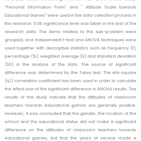
“Personal Information Form" and " Attitude Scale towards
Educational Games" were used in the data collection process in
the research. 0.05 significance level was taken in the test of the
research data. The items related to the sub-problem were
grouped, and independent t-test and ANOVA techniques were
used together with descriptive statistics such as frequency (f),
percentage (%), weighted average (X) and standard deviation
(SS) in the analysis of the data. The source of significant
difference was determined by the Tukey test. The eta-square
(η2) correlation coefficient has been used in order to calculate
the effect size of the significant difference in ANOVA results. The
results of the study indicate that the attitudes of classroom
teachers towards educational games are generally positive.
However, it was concluded that the gender, the location of the
school and the educational status did not make a significant
difference on the attitudes of classroom teachers towards
educational games, but that the years of service made a