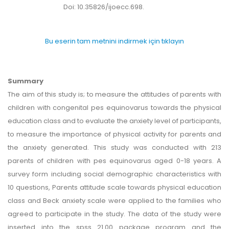
Doi: 10.35826/ijoecc.698.
Bu eserin tam metnini indirmek için tıklayın
Summary
The aim of this study is; to measure the attitudes of parents with
children with congenital pes equinovarus towards the physical
education class and to evaluate the anxiety level of participants,
to measure the importance of physical activity for parents and
the anxiety generated. This study was conducted with 213
parents of children with pes equinovarus aged 0-18 years. A
survey form including social demographic characteristics with
10 questions, Parents attitude scale towards physical education
class and Beck anxiety scale were applied to the families who
agreed to participate in the study. The data of the study were
inserted into the spss 21.00 package program and the