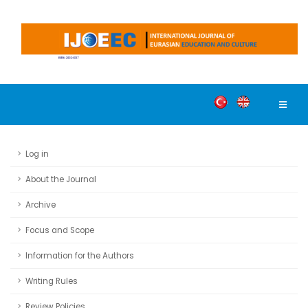
Log in
About the Journal
Archive
Focus and Scope
Information for the Authors
Writing Rules
Review Policies