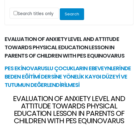
Search titles only
EVALUATION OF ANXIETY LEVEL AND ATTITUDE
TOWARDS PHYSICAL EDUCATION LESSON IN
PARENTS OF CHILDREN WITH PES EQUINOVARUS
PES EKİNOVARUSLU ÇOCUKLARIN EBEVEYNLERİNDE
BEDEN EĞİTİMİ DERSİNE YÖNELİK KAYGI DÜZEYİ VE
TUTUMUN DEĞERLENDİRİLMESİ
EVALUATION OF ANXIETY LEVEL AND
ATTITUDE TOWARDS PHYSICAL
EDUCATION LESSON IN PARENTS OF
CHILDREN WITH PES EQUINOVARUS