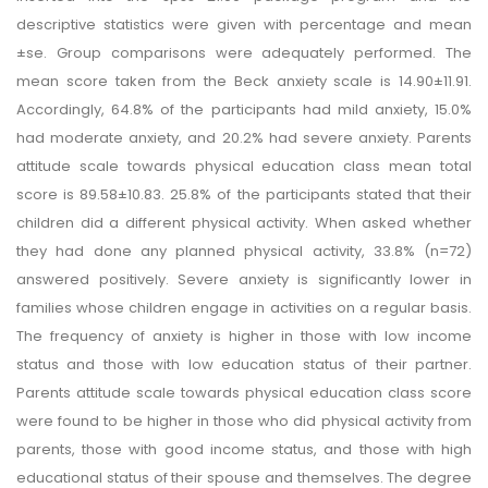
descriptive statistics were given with percentage and mean
±se. Group comparisons were adequately performed. The
mean score taken from the Beck anxiety scale is 14.90±11.91.
Accordingly, 64.8% of the participants had mild anxiety, 15.0%
had moderate anxiety, and 20.2% had severe anxiety. Parents
attitude scale towards physical education class mean total
score is 89.58±10.83. 25.8% of the participants stated that their
children did a different physical activity. When asked whether
they had done any planned physical activity, 33.8% (n=72)
answered positively. Severe anxiety is significantly lower in
families whose children engage in activities on a regular basis.
The frequency of anxiety is higher in those with low income
status and those with low education status of their partner.
Parents attitude scale towards physical education class score
were found to be higher in those who did physical activity from
parents, those with good income status, and those with high
educational status of their spouse and themselves. The degree