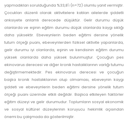
yapmadıkları sorulduğunda %33,8'i (n=72) olumlu yanıt vermiştir.
Çocukları düzenli olarak aktivitelere katılan ailelerde şiddetli
anksiyete anlamlı derecede düşüktür. Gelir durumu düşük
olanlarda ve eşinin eğitim durumu düşük olanlarda kaygı sıklığı
daha yüksektir. Ebeveynlerin beden eğitimi dersine yönelik
tutum ölçeği puanı, ebeveynlerden fiziksel aktivite yapanlarda,
gelir durumu iyi olanlarda, eşinin ve kendisinin eğitim durumu
yüksek olanlarda daha yüksek bulunmuştur. Çocuğun pes
ekinovarus derecesi ve diğer kronik hastalıklarının varlığı tutumu
değiştirmemektedir. Pes ekinovarus derecesi ve çocuğun
başka kronik hastalıklarının olup olmaması, ebeveynin kaygı
şiddeti ve ebeveynlerin beden eğitimi dersine yönelik tutum
ölçeği puanı üzerinde etkili değildir. Başlıca etkileyen faktörler
eğitim düzeyi ve gelir durumudur. Toplumların sosyal ekonomik
ve sosyal kültürel düzeylerinin koruyucu hekimlik açısından
önemi bu çalışmada da gösterilmiştir.