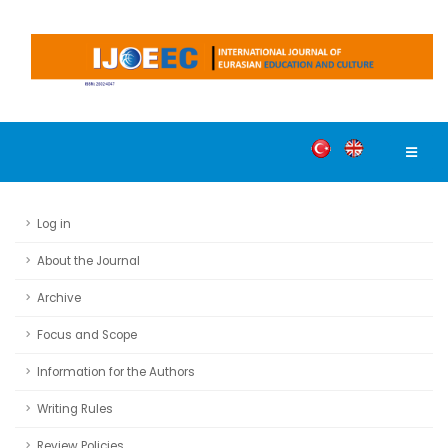
Log in
About the Journal
Archive
Focus and Scope
Information for the Authors
Writing Rules
Review Policies