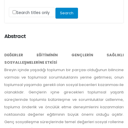
Search titles only
Abstract
DEĞERLER EĞİTİMİNİN GENÇLERİN SAĞLIKLI
SOSYALLEŞMELERİNE ETKİSİ
Bireyin içinde yaşadığı toplumun bir parçası olduğunun bilincine
varması ve toplumsal sorumluluklarını yerine getirmesi, onun
toplumsal yaşamda gerekli olan sosyal becerileri kazanması ile
olanaklıdır. Gençlerin içine girecekleri toplumsal yaşantı
süreçlerinde toplumla bütünleşme ve sorumluluklar üstlenme,
topluma önderlik ve öncülük etme deneyimlerini kazanmaları
noktasında değerler eğitiminin büyük önemi olduğu açıktır.
Genç sosyalleşme süreçlerinde temel değerleri sosyal rollerine