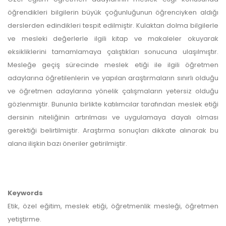
öğrendikleri bilgilerin büyük çoğunluğunun öğrenciyken aldığı
derslerden edindikleri tespit edilmiştir. Kulaktan dolma bilgilerle
ve mesleki değerlerle ilgili kitap ve makaleler okuyarak
eksikliklerini tamamlamaya çalıştıkları sonucuna ulaşılmıştır.
Mesleğe geçiş sürecinde meslek etiği ile ilgili öğretmen
adaylarına öğretilenlerin ve yapılan araştırmaların sınırlı olduğu
ve öğretmen adaylarına yönelik çalışmaların yetersiz olduğu
gözlenmiştir. Bununla birlikte katılımcılar tarafından meslek etiği
dersinin niteliğinin artırılması ve uygulamaya dayalı olması
gerektiği belirtilmiştir. Araştırma sonuçları dikkate alınarak bu
alana ilişkin bazı öneriler getirilmiştir.
Keywords
Etik, özel eğitim, meslek etiği, öğretmenlik mesleği, öğretmen
yetiştirme.