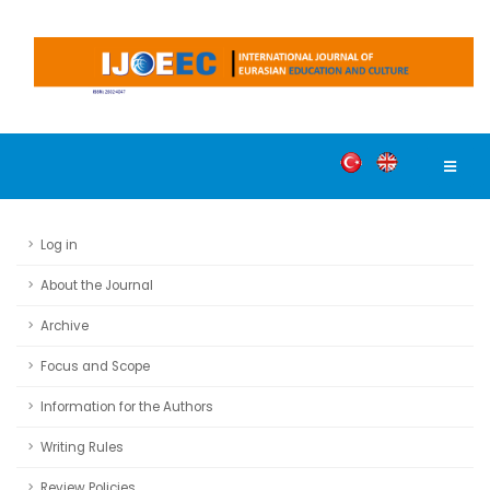
Log in
About the Journal
Archive
Focus and Scope
Information for the Authors
Writing Rules
Review Policies