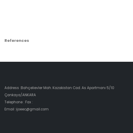
References
Address :Bahçelievler Mah. Kazakistan Cad. As Apartmanı 5/10
Çankaya/ANKARA
Telephone : Fax :
Email :ijoeec@gmail.com