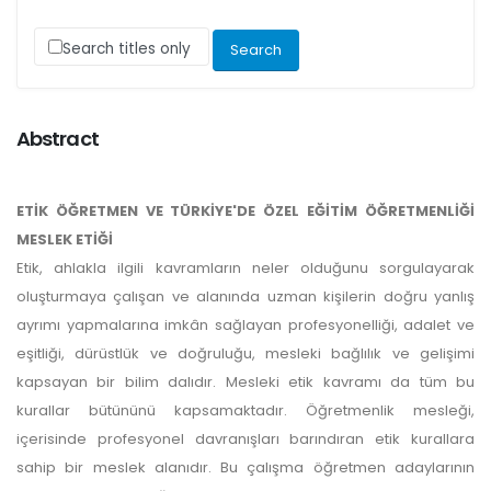
Search titles only
Abstract
ETİK ÖĞRETMEN VE TÜRKİYE'DE ÖZEL EĞİTİM ÖĞRETMENLİĞİ
MESLEK ETİĞİ
Etik, ahlakla ilgili kavramların neler olduğunu sorgulayarak
oluşturmaya çalışan ve alanında uzman kişilerin doğru yanlış
ayrımı yapmalarına imkân sağlayan profesyonelliği, adalet ve
eşitliği, dürüstlük ve doğruluğu, mesleki bağlılık ve gelişimi
kapsayan bir bilim dalıdır. Mesleki etik kavramı da tüm bu
kurallar bütününü kapsamaktadır. Öğretmenlik mesleği,
içerisinde profesyonel davranışları barındıran etik kurallara
sahip bir meslek alanıdır. Bu çalışma öğretmen adaylarının