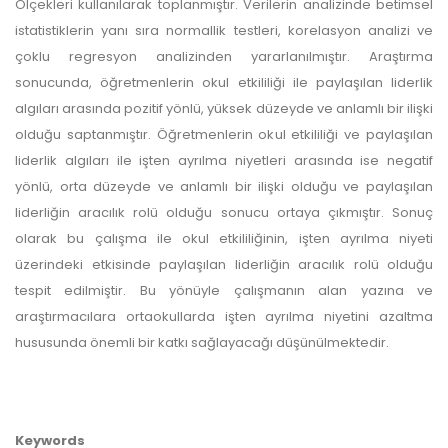
Ölçekleri kullanılarak toplanmıştır. Verilerin analizinde betimsel
istatistiklerin yanı sıra normallik testleri, korelasyon analizi ve
çoklu regresyon analizinden yararlanılmıştır. Araştırma
sonucunda, öğretmenlerin okul etkililiği ile paylaşılan liderlik
algıları arasında pozitif yönlü, yüksek düzeyde ve anlamlı bir ilişki
olduğu saptanmıştır. Öğretmenlerin okul etkililiği ve paylaşılan
liderlik algıları ile işten ayrılma niyetleri arasında ise negatif
yönlü, orta düzeyde ve anlamlı bir ilişki olduğu ve paylaşılan
liderliğin aracılık rolü olduğu sonucu ortaya çıkmıştır. Sonuç
olarak bu çalışma ile okul etkililiğinin, işten ayrılma niyeti
üzerindeki etkisinde paylaşılan liderliğin aracılık rolü olduğu
tespit edilmiştir. Bu yönüyle çalışmanın alan yazına ve
araştırmacılara ortaokullarda işten ayrılma niyetini azaltma
hususunda önemli bir katkı sağlayacağı düşünülmektedir.
Keywords