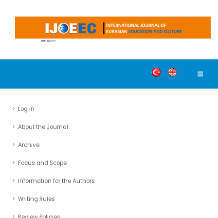
Log in
About the Journal
Archive
Focus and Scope
Information for the Authors
Writing Rules
Review Policies