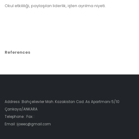
Okul etkililiği, paylaşılan liderlik, işten ayrılma niyeti.
References
Address :Bahçelievler Mah. Kazakistan Cad. As Apartmanı 5/10
Çankaya/ANKARA
Telephone : Fax :
Email :ijoeec@gmail.com