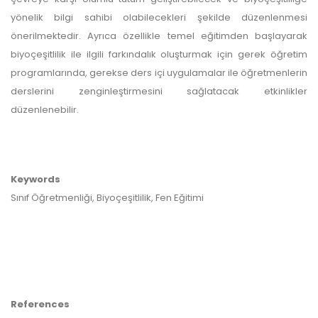
yönelik bilgi sahibi olabilecekleri şekilde düzenlenmesi
önerilmektedir. Ayrıca özellikle temel eğitimden başlayarak
biyoçeşitlilik ile ilgili farkındalık oluşturmak için gerek öğretim
programlarında, gerekse ders içi uygulamalar ile öğretmenlerin
derslerini zenginleştirmesini sağlatacak etkinlikler
düzenlenebilir.
Keywords
Sınıf Öğretmenliği, Biyoçeşitlilik, Fen Eğitimi
References