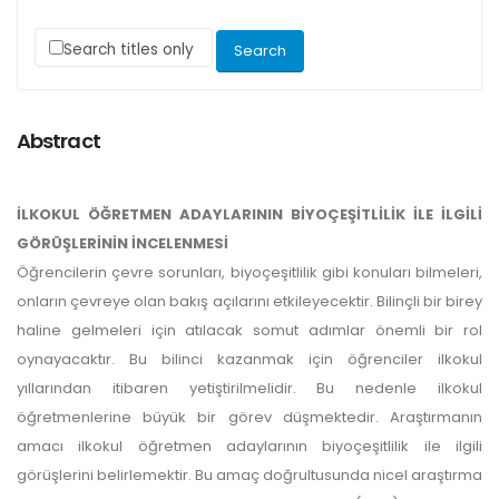
Search titles only
Abstract
İLKOKUL ÖĞRETMEN ADAYLARININ BİYOÇEŞİTLİLİK İLE İLGİLİ
GÖRÜŞLERİNİN İNCELENMESİ
Öğrencilerin çevre sorunları, biyoçeşitlilik gibi konuları bilmeleri,
onların çevreye olan bakış açılarını etkileyecektir. Bilinçli bir birey
haline gelmeleri için atılacak somut adımlar önemli bir rol
oynayacaktır. Bu bilinci kazanmak için öğrenciler ilkokul
yıllarından itibaren yetiştirilmelidir. Bu nedenle ilkokul
öğretmenlerine büyük bir görev düşmektedir. Araştırmanın
amacı ilkokul öğretmen adaylarının biyoçeşitlilik ile ilgili
görüşlerini belirlemektir. Bu amaç doğrultusunda nicel araştırma