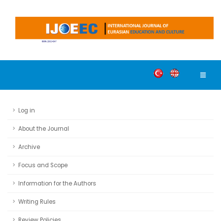
Log in
About the Journal
Archive
Focus and Scope
Information for the Authors
Writing Rules
Review Policies