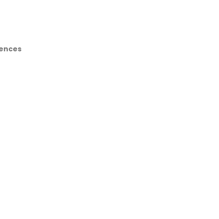
ences