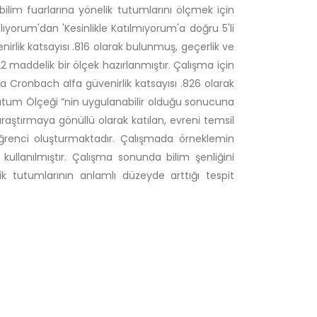
bilim fuarlarına yönelik tutumlarını ölçmek için
tılıyorum'dan 'Kesinlikle Katılmıyorum'a doğru 5'li
nirlik katsayısı .816 olarak bulunmuş, geçerlik ve
 maddelik bir ölçek hazırlanmıştır. Çalışma için
da Cronbach alfa güvenirlik katsayısı .826 olarak
Tutum Ölçeği ”nin uygulanabilir olduğu sonucuna
 araştırmaya gönüllü olarak katılan, evreni temsil
ğrenci oluşturmaktadır. Çalışmada örneklemin
llanılmıştır. Çalışma sonunda bilim şenliğini
k tutumlarının anlamlı düzeyde arttığı tespit