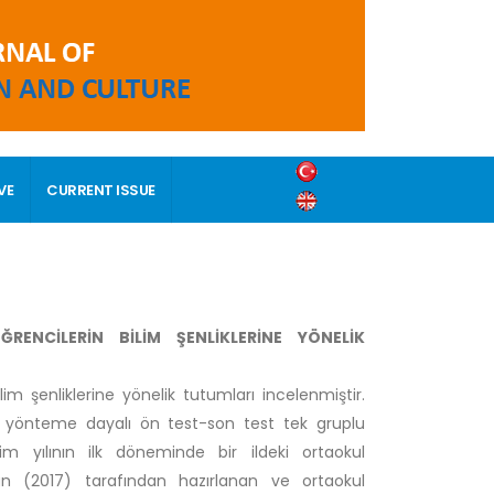
VE
CURRENT ISSUE
NCİLERİN BİLİM ŞENLİKLERİNE YÖNELİK
im şenliklerine yönelik tutumları incelenmiştir.
 yönteme dayalı ön test-son test tek gruplu
im yılının ilk döneminde bir ildeki ortaokul
an (2017) tarafından hazırlanan ve ortaokul