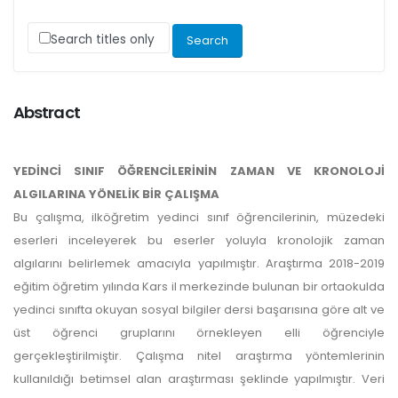
Search titles only
Abstract
YEDİNCİ SINIF ÖĞRENCİLERİNİN ZAMAN VE KRONOLOJİ
ALGILARINA YÖNELİK BİR ÇALIŞMA
Bu çalışma, ilköğretim yedinci sınıf öğrencilerinin, müzedeki
eserleri inceleyerek bu eserler yoluyla kronolojik zaman
algılarını belirlemek amacıyla yapılmıştır. Araştırma 2018-2019
eğitim öğretim yılında Kars il merkezinde bulunan bir ortaokulda
yedinci sınıfta okuyan sosyal bilgiler dersi başarısına göre alt ve
üst öğrenci gruplarını örnekleyen elli öğrenciyle
gerçekleştirilmiştir. Çalışma nitel araştırma yöntemlerinin
kullanıldığı betimsel alan araştırması şeklinde yapılmıştır. Veri