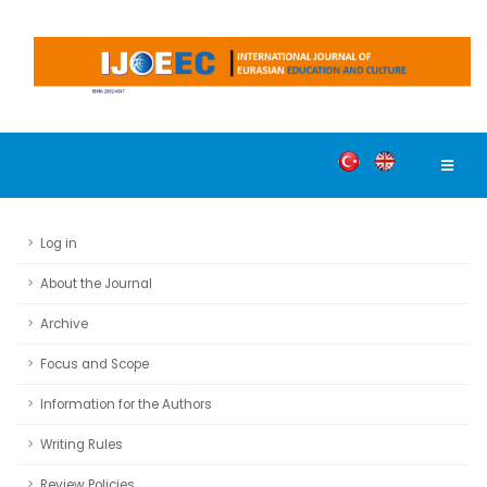
Log in
About the Journal
Archive
Focus and Scope
Information for the Authors
Writing Rules
Review Policies