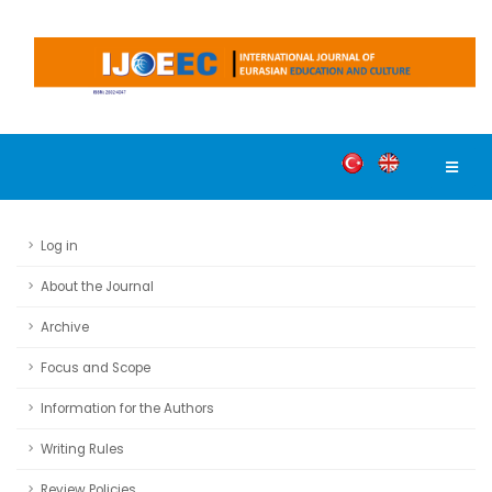
Log in
About the Journal
Archive
Focus and Scope
Information for the Authors
Writing Rules
Review Policies