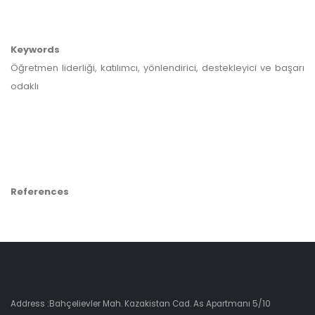
Keywords
Öğretmen liderliği, katılımcı, yönlendirici, destekleyici ve başarı
odaklı
References
Address :Bahçelievler Mah. Kazakistan Cad. As Apartmanı 5/10