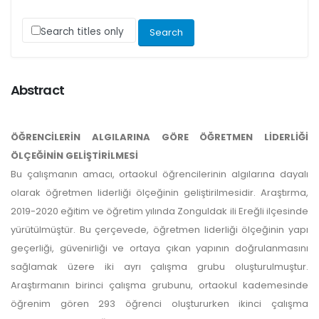
Search titles only
Abstract
ÖĞRENCİLERİN ALGILARINA GÖRE ÖĞRETMEN LİDERLİĞİ
ÖLÇEĞİNİN GELİŞTİRİLMESİ
Bu çalışmanın amacı, ortaokul öğrencilerinin algılarına dayalı
olarak öğretmen liderliği ölçeğinin geliştirilmesidir. Araştırma,
2019-2020 eğitim ve öğretim yılında Zonguldak ili Ereğli ilçesinde
yürütülmüştür. Bu çerçevede, öğretmen liderliği ölçeğinin yapı
geçerliği, güvenirliği ve ortaya çıkan yapının doğrulanmasını
sağlamak üzere iki ayrı çalışma grubu oluşturulmuştur.
Araştırmanın birinci çalışma grubunu, ortaokul kademesinde
öğrenim gören 293 öğrenci oluştururken ikinci çalışma