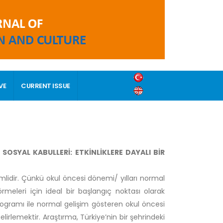
VE
CURRENT ISSUE
OSYAL KABULLERİ: ETKİNLİKLERE DAYALI BİR
mlidir. Çünkü okul öncesi dönemi/ yılları normal
rmeleri için ideal bir başlangıç noktası olarak
 programı ile normal gelişim gösteren okul öncesi
belirlemektir.
Araştırma, Türkiye’nin bir şehrindeki