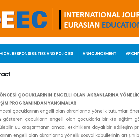
HICAL RESPONSIBILITIES AND POLICIES
ANNOUNCEMENT
ARCHI
ract
ÖNCESİ ÇOCUKLARININ ENGELLİ OLAN AKRANLARINA YÖNELİK S
EŞİM PROGRAMINDAN YANSIMALAR
ncesi çocuklarının engelli olan akranlarına yönelik tutumları öne
m gösteren çocukların engelli olan çocuklarla birlikte eğitim gö
lebilir. Bu araştırmanın amacı,
etkinliklere dayalı bir etkileşim
rının engelli olan akranlarına yönelik sosyal kabullerinin artışını 