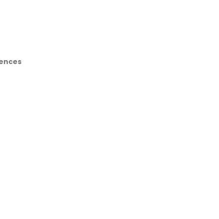
ences