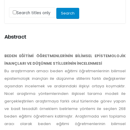
Search titles only
Abstract
BEDEN EĞİTİMİ ÖĞRETMENLERİNİN BİLİMSEL EPİSTEMOLOJİK
İNANÇLARI VE DÜŞÜNME STİLLERİNİN İNCELENMESİ
Bu araştırmanın amacı beden eğitimi öğretmenlerinin bilimsel
epistemolojik inançları ile düşünme stillerini farklı değişkenler
açısından incelemek ve aralarındaki ilişkiyi ortaya koymaktır.
Nicel araştırma yöntemlerinden ilişkisel tarama modeli ile
gerçekleştirilen araştırmaya farklı okul türlerinde görev yapan
ve basit tesadüfi örneklem belirleme yöntemi ile seçilen 268
beden eğitimi öğretmeni katılmıştır. Araştırmada veri toplama
aracı olarak beden eğitimi öğretmenlerinin bilimsel