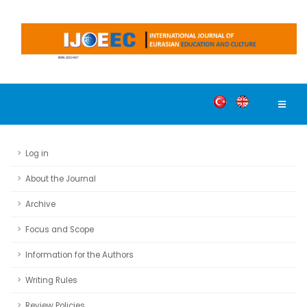
Log in
About the Journal
Archive
Focus and Scope
Information for the Authors
Writing Rules
Review Policies