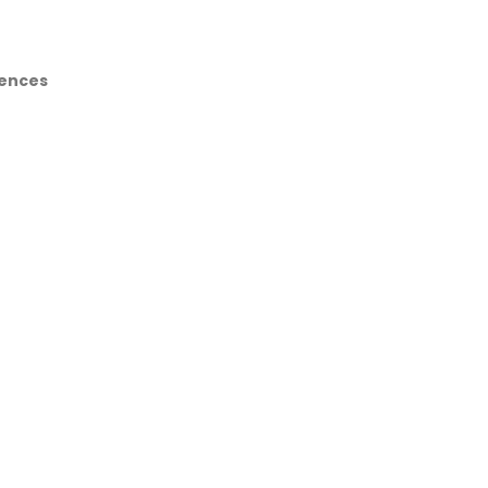
ences