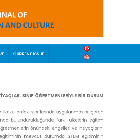
VE
CURRENT ISSUE
İYAÇLAR: SINIF ÖĞRETMENLERİYLE BİR DURUM
kokullardaki sınıflarında uygulanmasını içeren
nde bulundurulduğunda farklı ülkelerin eğitim
öğretmenlerin önündeki engelleri ve ihtiyaçlarını
 eğitiminin mevcut durumda STEM eğitiminin