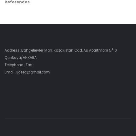
References
Address :Bahçelievler Mah. Kazakistan Cad. As Apartmanı 5/10
Çankaya/ANKARA
Telephone : Fax :
Email :ijoeec@gmail.com