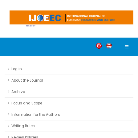
Log in
About the Journal
Archive
Focus and Scope
Information for the Authors
Writing Rules
Review Policies