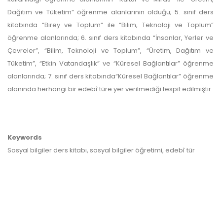
Dağıtım ve Tüketim” öğrenme alanlarının olduğu; 5. sınıf ders
kitabında “Birey ve Toplum” ile “Bilim, Teknoloji ve Toplum”
öğrenme alanlarında; 6. sınıf ders kitabında “İnsanlar, Yerler ve
Çevreler”, “Bilim, Teknoloji ve Toplum”, “Üretim, Dağıtım ve
Tüketim”, “Etkin Vatandaşlık” ve “Küresel Bağlantılar” öğrenme
alanlarında; 7. sınıf ders kitabında“Küresel Bağlantılar” öğrenme
alanında herhangi bir edebî türe yer verilmediği tespit edilmiştir.
Keywords
Sosyal bilgiler ders kitabı, sosyal bilgiler öğretimi, edebî tür