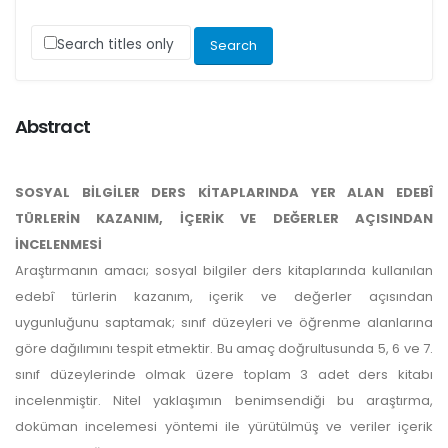
Search titles only
Abstract
SOSYAL BİLGİLER DERS KİTAPLARINDA YER ALAN EDEBÎ
TÜRLERİN KAZANIM, İÇERİK VE DEĞERLER AÇISINDAN
İNCELENMESİ
Araştırmanın amacı; sosyal bilgiler ders kitaplarında kullanılan
edebî türlerin kazanım, içerik ve değerler açısından
uygunluğunu saptamak; sınıf düzeyleri ve öğrenme alanlarına
göre dağılımını tespit etmektir. Bu amaç doğrultusunda 5, 6 ve 7.
sınıf düzeylerinde olmak üzere toplam 3 adet ders kitabı
incelenmiştir. Nitel yaklaşımın benimsendiği bu araştırma,
doküman incelemesi yöntemi ile yürütülmüş ve veriler içerik