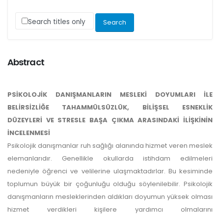
Search titles only
Abstract
PSİKOLOJİK DANIŞMANLARIN MESLEKİ DOYUMLARI İLE
BELİRSİZLİĞE TAHAMMÜLSÜZLÜK, BİLİŞSEL ESNEKLİK
DÜZEYLERİ VE STRESLE BAŞA ÇIKMA ARASINDAKİ İLİŞKİNİN
İNCELENMESİ
Psikolojik danışmanlar ruh sağlığı alanında hizmet veren meslek
elemanlarıdır. Genellikle okullarda istihdam edilmeleri
nedeniyle öğrenci ve velilerine ulaşmaktadırlar. Bu kesiminde
toplumun büyük bir çoğunluğu olduğu söylenilebilir. Psikolojik
danışmanların mesleklerinden aldıkları doyumun yüksek olması
hizmet verdikleri kişilere yardımcı olmalarını