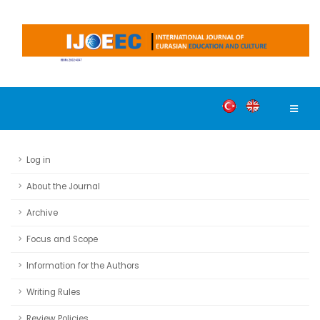
Log in
About the Journal
Archive
Focus and Scope
Information for the Authors
Writing Rules
Review Policies