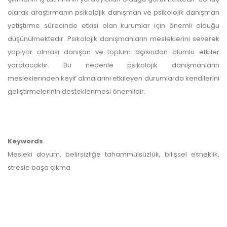
olarak araştırmanın psikolojik danışman ve psikolojik danışman
yetiştirme sürecinde etkisi olan kurumlar için önemli olduğu
düşünülmektedir. Psikolojik danışmanların mesleklerini severek
yapıyor olması danışan ve toplum açısından olumlu etkiler
yaratacaktır. Bu nedenle psikolojik danışmanların
mesleklerinden keyif almalarını etkileyen durumlarda kendilerini
geliştirmelerinin desteklenmesi önemlidir.
Keywords
Mesleki doyum, belirsizliğe tahammülsüzlük, bilişsel esneklik,
stresle başa çıkma