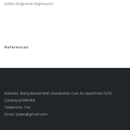
çoklu doğrusal regresyon
References
Address :Bahçelievler Mah. Kazakistan Cad. As Apartmanı 5/10
Çankaya/ANKARA
Telephone : Fax :
Email :ijoeec@gmail.com