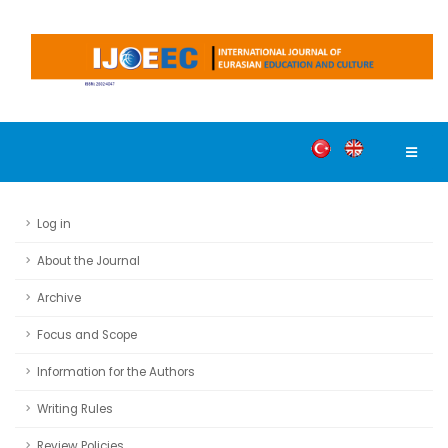
Log in
About the Journal
Archive
Focus and Scope
Information for the Authors
Writing Rules
Review Policies