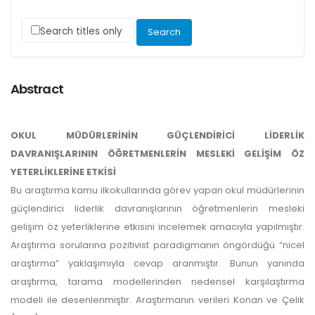
Search titles only
Abstract
OKUL MÜDÜRLERİNİN GÜÇLENDİRİCİ LİDERLİK
DAVRANIŞLARININ ÖĞRETMENLERİN MESLEKİ GELİŞİM ÖZ
YETERLİKLERİNE ETKİSİ
Bu araştırma kamu ilkokullarında görev yapan okul müdürlerinin
güçlendirici liderlik davranışlarının öğretmenlerin mesleki
gelişim öz yeterliklerine etkisini incelemek amacıyla yapılmıştır.
Araştırma sorularına pozitivist paradigmanın öngördüğü “nicel
araştırma” yaklaşımıyla cevap aranmıştır. Bunun yanında
araştırma, tarama modellerinden nedensel karşılaştırma
modeli ile desenlenmiştir. Araştırmanın verileri Konan ve Çelik