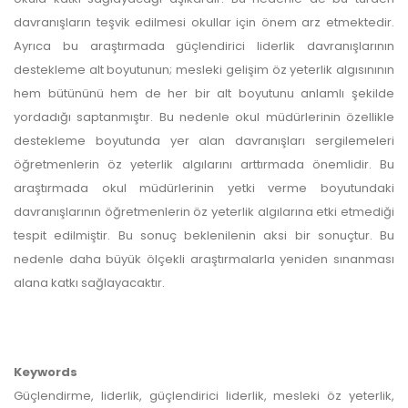
davranışların teşvik edilmesi okullar için önem arz etmektedir.
Ayrıca bu araştırmada güçlendirici liderlik davranışlarının
destekleme alt boyutunun; mesleki gelişim öz yeterlik algısınının
hem bütününü hem de her bir alt boyutunu anlamlı şekilde
yordadığı saptanmıştır. Bu nedenle okul müdürlerinin özellikle
destekleme boyutunda yer alan davranışları sergilemeleri
öğretmenlerin öz yeterlik algılarını arttırmada önemlidir. Bu
araştırmada okul müdürlerinin yetki verme boyutundaki
davranışlarının öğretmenlerin öz yeterlik algılarına etki etmediği
tespit edilmiştir. Bu sonuç beklenilenin aksi bir sonuçtur. Bu
nedenle daha büyük ölçekli araştırmalarla yeniden sınanması
alana katkı sağlayacaktır.
Keywords
Güçlendirme, liderlik, güçlendirici liderlik, mesleki öz yeterlik,