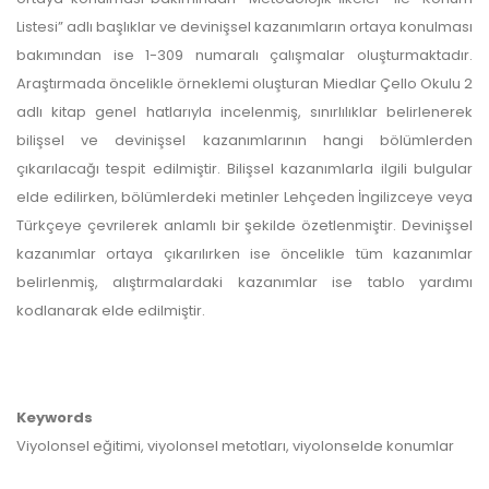
Listesi” adlı başlıklar ve devinişsel kazanımların ortaya konulması
bakımından ise 1-309 numaralı çalışmalar oluşturmaktadır.
Araştırmada öncelikle örneklemi oluşturan Miedlar Çello Okulu 2
adlı kitap genel hatlarıyla incelenmiş, sınırlılıklar belirlenerek
bilişsel ve devinişsel kazanımlarının hangi bölümlerden
çıkarılacağı tespit edilmiştir. Bilişsel kazanımlarla ilgili bulgular
elde edilirken, bölümlerdeki metinler Lehçeden İngilizceye veya
Türkçeye çevrilerek anlamlı bir şekilde özetlenmiştir. Devinişsel
kazanımlar ortaya çıkarılırken ise öncelikle tüm kazanımlar
belirlenmiş, alıştırmalardaki kazanımlar ise tablo yardımı
kodlanarak elde edilmiştir.
Keywords
Viyolonsel eğitimi, viyolonsel metotları, viyolonselde konumlar