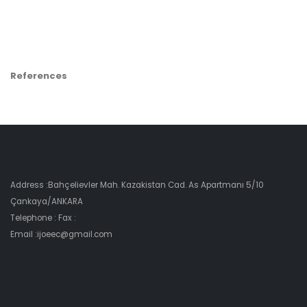
References
Address :Bahçelievler Mah. Kazakistan Cad. As Apartmanı 5/10
Çankaya/ANKARA
Telephone : Fax :
Email :ijoeec@gmail.com