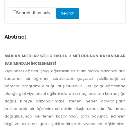
Search titles only
Abstract
MARİAN MİEDLAR ÇELLO OKULU 2 METODUNUN KAZANIMLAR
BAKIMINDAN İNCELENMESİ
Viyolonsel eğitimi, çalgı eğitiminin alt alanı olarak kazanımların
kademeli bir öğrenim sürecinden geçerek şekillendiği bir
öğretim programı olduğu düşünülebilir. Her çalgı eğitiminde
olduğu gibi viyolonsel eğitiminde de amaç, basitten karmaşığa
doğru bireye kazandırılması istenen hedef davranışların
belirlenerek bir öğrenim sürecinin oluşturulmasıdır. Bu amaç
doğrultusunda belirlenen kazanımlar, tarih boyunca edinilen
bilgi ve birikime göre şekillendirilerek viyolonsel eğitimcileri