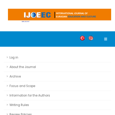
Log in
About the Journal
Archive
Focus and Scope
Information for the Authors
Writing Rules
Review Policies