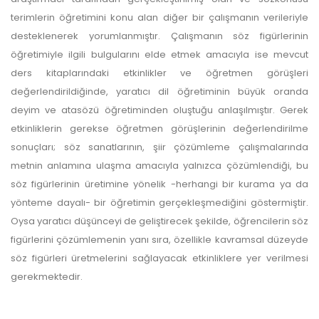
terimlerin öğretimini konu alan diğer bir çalışmanın verileriyle
desteklenerek yorumlanmıştır. Çalışmanın söz figürlerinin
öğretimiyle ilgili bulgularını elde etmek amacıyla ise mevcut
ders kitaplarındaki etkinlikler ve öğretmen görüşleri
değerlendirildiğinde, yaratıcı dil öğretiminin büyük oranda
deyim ve atasözü öğretiminden oluştuğu anlaşılmıştır. Gerek
etkinliklerin gerekse öğretmen görüşlerinin değerlendirilme
sonuçları; söz sanatlarının, şiir çözümleme çalışmalarında
metnin anlamına ulaşma amacıyla yalnızca çözümlendiği, bu
söz figürlerinin üretimine yönelik -herhangi bir kurama ya da
yönteme dayalı- bir öğretimin gerçekleşmediğini göstermiştir.
Oysa yaratıcı düşünceyi de geliştirecek şekilde, öğrencilerin söz
figürlerini çözümlemenin yanı sıra, özellikle kavramsal düzeyde
söz figürleri üretmelerini sağlayacak etkinliklere yer verilmesi
gerekmektedir.