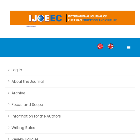
Log in
About the Journal
Archive
Focus and Scope
Information for the Authors
Writing Rules
Review Policies