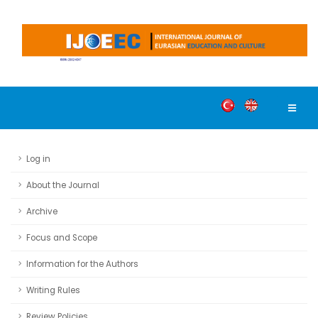
Log in
About the Journal
Archive
Focus and Scope
Information for the Authors
Writing Rules
Review Policies