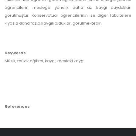
öğrencilerin mesleğe yönelik daha az kaygı duydukları
görülmüştür. Konservatuar öğrencilerinin ise diğer fakültelere
kıyasla daha fazla kaygılı oldukları görülmektedir.
Keywords
Müzik, müzik eğitimi, kaygı, mesleki kaygı.
References