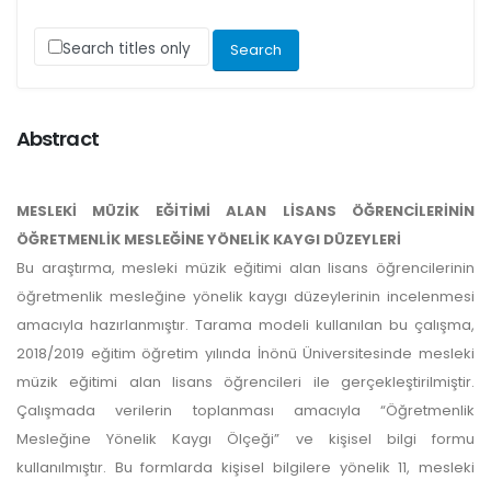
Search titles only
Abstract
MESLEKİ MÜZİK EĞİTİMİ ALAN LİSANS ÖĞRENCİLERİNİN
ÖĞRETMENLİK MESLEĞİNE YÖNELİK KAYGI DÜZEYLERİ
Bu araştırma, mesleki müzik eğitimi alan lisans öğrencilerinin
öğretmenlik mesleğine yönelik kaygı düzeylerinin incelenmesi
amacıyla hazırlanmıştır. Tarama modeli kullanılan bu çalışma,
2018/2019 eğitim öğretim yılında İnönü Üniversitesinde mesleki
müzik eğitimi alan lisans öğrencileri ile gerçekleştirilmiştir.
Çalışmada verilerin toplanması amacıyla “Öğretmenlik
Mesleğine Yönelik Kaygı Ölçeği” ve kişisel bilgi formu
kullanılmıştır. Bu formlarda kişisel bilgilere yönelik 11, mesleki