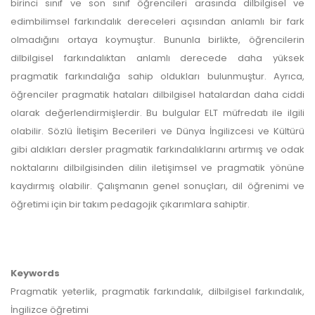
birinci sınıf ve son sınıf öğrencileri arasında dilbilgisel ve
edimbilimsel farkındalık dereceleri açısından anlamlı bir fark
olmadığını ortaya koymuştur. Bununla birlikte, öğrencilerin
dilbilgisel farkındalıktan anlamlı derecede daha yüksek
pragmatik farkındalığa sahip oldukları bulunmuştur. Ayrıca,
öğrenciler pragmatik hataları dilbilgisel hatalardan daha ciddi
olarak değerlendirmişlerdir. Bu bulgular ELT müfredatı ile ilgili
olabilir. Sözlü İletişim Becerileri ve Dünya İngilizcesi ve Kültürü
gibi aldıkları dersler pragmatik farkındalıklarını artırmış ve odak
noktalarını dilbilgisinden dilin iletişimsel ve pragmatik yönüne
kaydırmış olabilir. Çalışmanın genel sonuçları, dil öğrenimi ve
öğretimi için bir takım pedagojik çıkarımlara sahiptir.
Keywords
Pragmatik yeterlik, pragmatik farkındalık, dilbilgisel farkındalık,
İngilizce öğretimi