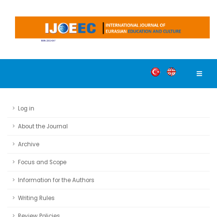
Log in
About the Journal
Archive
Focus and Scope
Information for the Authors
Writing Rules
Review Policies