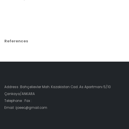
References
Address :Bahçelievler Mah. Kazakistan Cad. As Apartmanı 5/10
Çankaya/ANKARA
Telephone : Fax :
Email :ijoeec@gmail.com