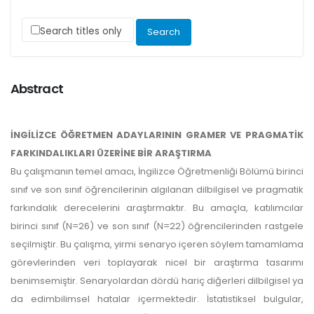
Search titles only
Abstract
İNGİLİZCE ÖĞRETMEN ADAYLARININ GRAMER VE PRAGMATİK
FARKINDALIKLARI ÜZERİNE BİR ARAŞTIRMA
Bu çalışmanın temel amacı, İngilizce Öğretmenliği Bölümü birinci
sınıf ve son sınıf öğrencilerinin algılanan dilbilgisel ve pragmatik
farkındalık derecelerini araştırmaktır. Bu amaçla, katılımcılar
birinci sınıf (N=26) ve son sınıf (N=22) öğrencilerinden rastgele
seçilmiştir. Bu çalışma, yirmi senaryo içeren söylem tamamlama
görevlerinden veri toplayarak nicel bir araştırma tasarımı
benimsemiştir. Senaryolardan dördü hariç diğerleri dilbilgisel ya
da edimbilimsel hatalar içermektedir. İstatistiksel bulgular,