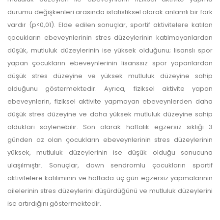
durumu değişkenleri arasında istatistiksel olarak anlamlı bir fark
vardır (p<0,01). Elde edilen sonuçlar, sportif aktivitelere katılan
çocukların ebeveynlerinin stres düzeylerinin katılmayanlardan
düşük, mutluluk düzeylerinin ise yüksek olduğunu; lisanslı spor
yapan çocukların ebeveynlerinin lisanssız spor yapanlardan
düşük stres düzeyine ve yüksek mutluluk düzeyine sahip
olduğunu göstermektedir. Ayrıca, fiziksel aktivite yapan
ebeveynlerin, fiziksel aktivite yapmayan ebeveynlerden daha
düşük stres düzeyine ve daha yüksek mutluluk düzeyine sahip
oldukları söylenebilir. Son olarak haftalık egzersiz sıklığı 3
günden az olan çocukların ebeveynlerinin stres düzeylerinin
yüksek, mutluluk düzeylerinin ise düşük olduğu sonucuna
ulaşılmıştır. Sonuçlar, down sendromlu çocukların sportif
aktivitelere katılımının ve haftada üç gün egzersiz yapmalarının
ailelerinin stres düzeylerini düşürdüğünü ve mutluluk düzeylerini
ise artırdığını göstermektedir.