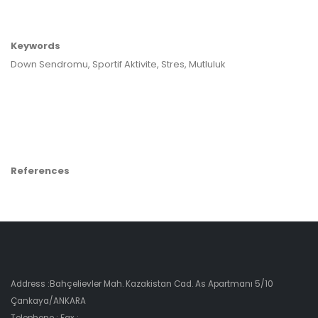
Keywords
Down Sendromu, Sportif Aktivite, Stres, Mutluluk
References
Address :Bahçelievler Mah. Kazakistan Cad. As Apartmanı 5/10
Çankaya/ANKARA
Telephone : Fax :