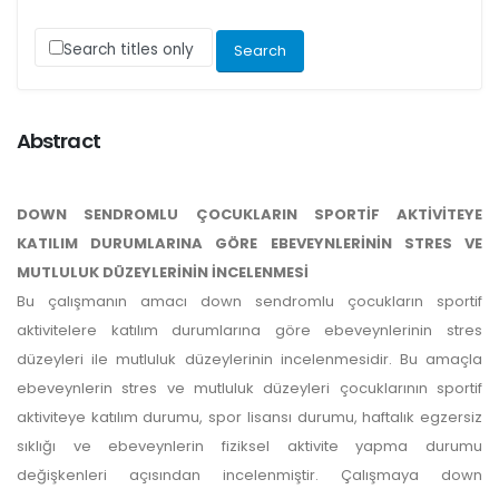
Search titles only
Abstract
DOWN SENDROMLU ÇOCUKLARIN SPORTİF AKTİVİTEYE
KATILIM DURUMLARINA GÖRE EBEVEYNLERİNİN STRES VE
MUTLULUK DÜZEYLERİNİN İNCELENMESİ
Bu çalışmanın amacı down sendromlu çocukların sportif
aktivitelere katılım durumlarına göre ebeveynlerinin stres
düzeyleri ile mutluluk düzeylerinin incelenmesidir. Bu amaçla
ebeveynlerin stres ve mutluluk düzeyleri çocuklarının sportif
aktiviteye katılım durumu, spor lisansı durumu, haftalık egzersiz
sıklığı ve ebeveynlerin fiziksel aktivite yapma durumu
değişkenleri açısından incelenmiştir. Çalışmaya down