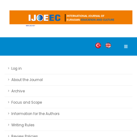
Log in
About the Journal
Archive
Focus and Scope
Information for the Authors
Writing Rules
Review Policies