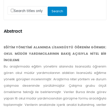
Search titles only
Abstract
EĞİTİM YÖNETİMİ ALANINDA LİSANSÜSTÜ ÖĞRENİM GÖRMEK:
OKUL MÜDÜR YARDIMCILARININ BAKIŞ AÇISIYLA NİTEL BİR
İNCELEME
Bu araştırmada eğitim yönetimi alanında lisansüstü öğrenim
gören okul müdür yardımcılarının aldıkları lisansüstü eğitime
yönelik görüşleri incelenmiştir. Araştırma nitel yöntem ve durum
çalışması deseninde yürütülmüştür. Çalışma grubu ölçüt
örnekleme tekniği ile belirlenmiştir. Veriler Bursa ilinde görev
yapan 16 okul müdür yardımcısından görüşme formu aracılığıyla
toplanmıştır. Verilerin analizinde içerik analizi kullanılmış; veriler