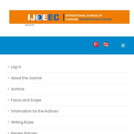
Log in
About the Journal
Archive
Focus and Scope
Information for the Authors
Writing Rules
Review Policies