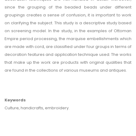
since the grouping of the beaded beads under different
groupings creates a sense of confusion, it is important to work
on clarifying the subject. This study is a descriptive study based
on screening model. In the study, in the examples of Ottoman
Empire period processing, the marquise embellishments which
are made with cord, are classified under four groups in terms of
decoration features and application technique used. The works
that make up the work are products with original qualities that
are found in the collections of various museums and antiques.
Keywords
Culture, handicrafts, embroidery.