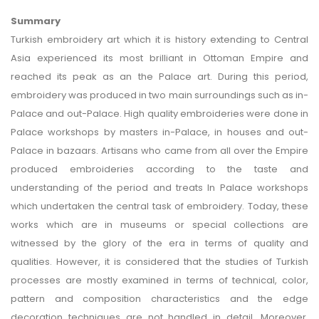
Summary
Turkish embroidery art which it is history extending to Central
Asia experienced its most brilliant in Ottoman Empire and
reached its peak as an the Palace art. During this period,
embroidery was produced in two main surroundings such as in-
Palace and out-Palace. High quality embroideries were done in
Palace workshops by masters in-Palace, in houses and out-
Palace in bazaars. Artisans who came from all over the Empire
produced embroideries according to the taste and
understanding of the period and treats In Palace workshops
which undertaken the central task of embroidery. Today, these
works which are in museums or special collections are
witnessed by the glory of the era in terms of quality and
qualities. However, it is considered that the studies of Turkish
processes are mostly examined in terms of technical, color,
pattern and composition characteristics and the edge
decoration techniques are not handled in detail. Moreover,