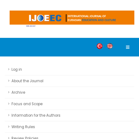
Log in
About the Journal
Archive
Focus and Scope
Information for the Authors
Writing Rules
Review Policies