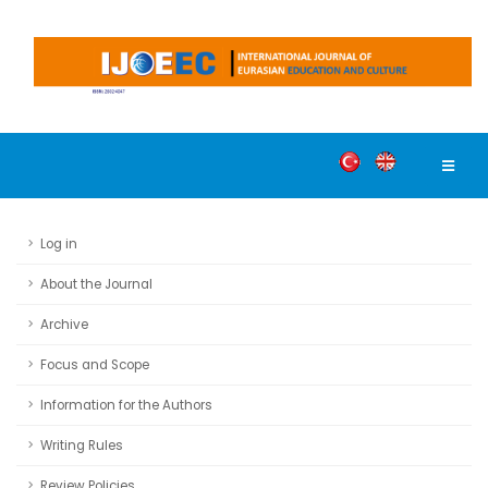
Log in
About the Journal
Archive
Focus and Scope
Information for the Authors
Writing Rules
Review Policies