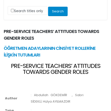
Search titles only
PRE-SERVICE TEACHERS’ ATTITUDES TOWARDS
GENDER ROLES
ÖĞRETMEN ADAYLARININ CİNSİYET ROLLERİNE
İLİŞKİN TUTUMLARI
PRE-SERVICE TEACHERS’ ATTITUDES
TOWARDS GENDER ROLES
:
Abdullah GÖKDEMİR
, Sabri
Author
SİDEKLİ; Hülya AYILMAZDIR
Type
: