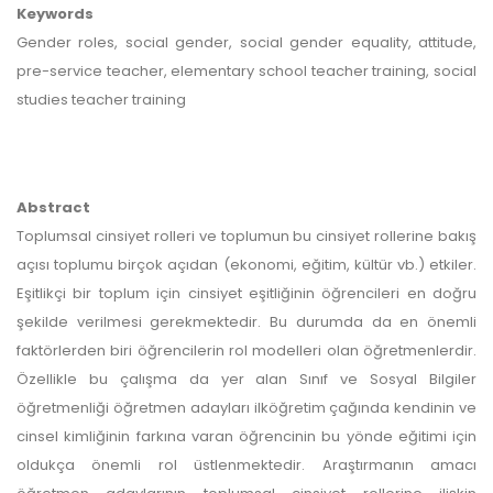
Keywords
Gender roles, social gender, social gender equality, attitude,
pre-service teacher, elementary school teacher training, social
studies teacher training
Abstract
Toplumsal cinsiyet rolleri ve toplumun bu cinsiyet rollerine bakış
açısı toplumu birçok açıdan (ekonomi, eğitim, kültür vb.) etkiler.
Eşitlikçi bir toplum için cinsiyet eşitliğinin öğrencileri en doğru
şekilde verilmesi gerekmektedir. Bu durumda da en önemli
faktörlerden biri öğrencilerin rol modelleri olan öğretmenlerdir.
Özellikle bu çalışma da yer alan Sınıf ve Sosyal Bilgiler
öğretmenliği öğretmen adayları ilköğretim çağında kendinin ve
cinsel kimliğinin farkına varan öğrencinin bu yönde eğitimi için
oldukça önemli rol üstlenmektedir. Araştırmanın amacı