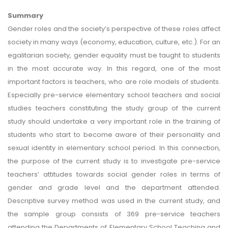
Summary
Gender roles and the society’s perspective of these roles affect
society in many ways (economy, education, culture, etc.). For an
egalitarian society, gender equality must be taught to students
in the most accurate way. In this regard, one of the most
important factors is teachers, who are role models of students.
Especially pre-service elementary school teachers and social
studies teachers constituting the study group of the current
study should undertake a very important role in the training of
students who start to become aware of their personality and
sexual identity in elementary school period. In this connection,
the purpose of the current study is to investigate pre-service
teachers’ attitudes towards social gender roles in terms of
gender and grade level and the department attended.
Descriptive survey method was used in the current study, and
the sample group consists of 369 pre-service teachers
attending the Departments of Elementary School Teaching and