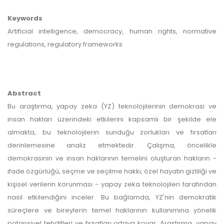
Keywords
Artificial intelligence, democracy, human rights, normative
regulations, regulatory frameworks
Abstract
Bu araştırma, yapay zeka (YZ) teknolojilerinin demokrasi ve
insan hakları üzerindeki etkilerini kapsamlı bir şekilde ele
almakta, bu teknolojilerin sunduğu zorlukları ve fırsatları
derinlemesine analiz etmektedir. Çalışma, öncelikle
demokrasinin ve insan haklarının temelini oluşturan hakların -
ifade özgürlüğü, seçme ve seçilme hakkı, özel hayatın gizliliği ve
kişisel verilerin korunması - yapay zeka teknolojileri tarafından
nasıl etkilendiğini inceler. Bu bağlamda, YZ'nin demokratik
süreçlere ve bireylerin temel haklarının kullanımına yönelik
potansiyel tehditleri ve fırsatları ortaya koyar. Araştırma, yapay