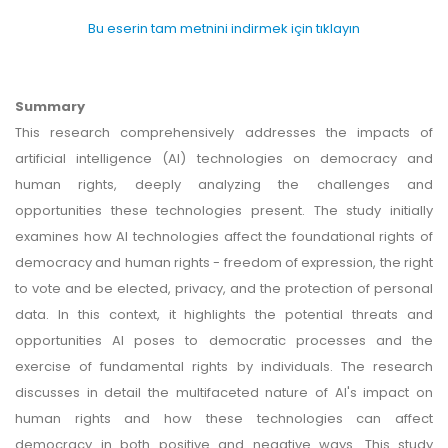
Bu eserin tam metnini indirmek için tıklayın
Summary
This research comprehensively addresses the impacts of
artificial intelligence (AI) technologies on democracy and
human rights, deeply analyzing the challenges and
opportunities these technologies present. The study initially
examines how AI technologies affect the foundational rights of
democracy and human rights - freedom of expression, the right
to vote and be elected, privacy, and the protection of personal
data. In this context, it highlights the potential threats and
opportunities AI poses to democratic processes and the
exercise of fundamental rights by individuals. The research
discusses in detail the multifaceted nature of AI's impact on
human rights and how these technologies can affect
democracy in both positive and negative ways. This study