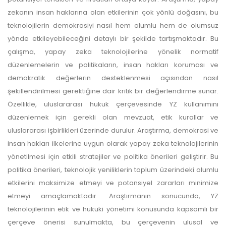
zekanın insan haklarına olan etkilerinin çok yönlü doğasını, bu
teknolojilerin demokrasiyi nasıl hem olumlu hem de olumsuz
yönde etkileyebileceğini detaylı bir şekilde tartışmaktadır. Bu
çalışma, yapay zeka teknolojilerine yönelik normatif
düzenlemelerin ve politikaların, insan hakları koruması ve
demokratik değerlerin desteklenmesi açısından nasıl
şekillendirilmesi gerektiğine dair kritik bir değerlendirme sunar.
Özellikle, uluslararası hukuk çerçevesinde YZ kullanımını
düzenlemek için gerekli olan mevzuat, etik kurallar ve
uluslararası işbirlikleri üzerinde durulur. Araştırma, demokrasi ve
insan hakları ilkelerine uygun olarak yapay zeka teknolojilerinin
yönetilmesi için etkili stratejiler ve politika önerileri geliştirir. Bu
politika önerileri, teknolojik yeniliklerin toplum üzerindeki olumlu
etkilerini maksimize etmeyi ve potansiyel zararları minimize
etmeyi amaçlamaktadır. Araştırmanın sonucunda, YZ
teknolojilerinin etik ve hukuki yönetimi konusunda kapsamlı bir
çerçeve önerisi sunulmakta, bu çerçevenin ulusal ve