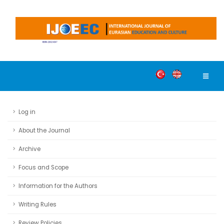
Log in
About the Journal
Archive
Focus and Scope
Information for the Authors
Writing Rules
Review Policies