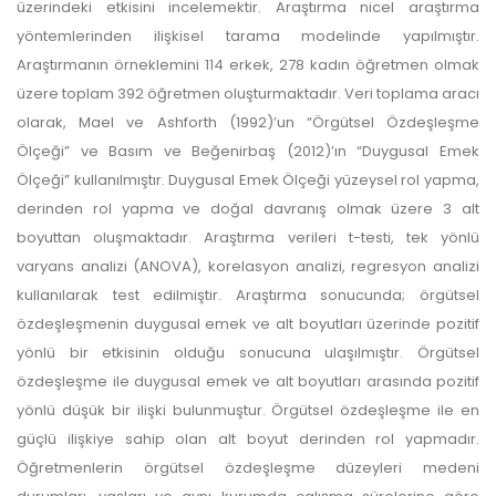
üzerindeki etkisini incelemektir. Araştırma nicel araştırma
yöntemlerinden ilişkisel tarama modelinde yapılmıştır.
Araştırmanın örneklemini 114 erkek, 278 kadın öğretmen olmak
üzere toplam 392 öğretmen oluşturmaktadır. Veri toplama aracı
olarak, Mael ve Ashforth (1992)’un “Örgütsel Özdeşleşme
Ölçeği” ve Basım ve Beğenirbaş (2012)’ın “Duygusal Emek
Ölçeği” kullanılmıştır. Duygusal Emek Ölçeği yüzeysel rol yapma,
derinden rol yapma ve doğal davranış olmak üzere 3 alt
boyuttan oluşmaktadır. Araştırma verileri t-testi, tek yönlü
varyans analizi (ANOVA), korelasyon analizi, regresyon analizi
kullanılarak test edilmiştir. Araştırma sonucunda; örgütsel
özdeşleşmenin duygusal emek ve alt boyutları üzerinde pozitif
yönlü bir etkisinin olduğu sonucuna ulaşılmıştır. Örgütsel
özdeşleşme ile duygusal emek ve alt boyutları arasında pozitif
yönlü düşük bir ilişki bulunmuştur. Örgütsel özdeşleşme ile en
güçlü ilişkiye sahip olan alt boyut derinden rol yapmadır.
Öğretmenlerin örgütsel özdeşleşme düzeyleri medeni