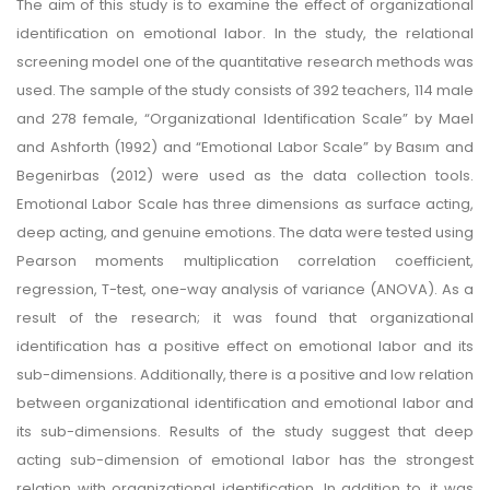
The aim of this study is to examine the effect of organizational
identification on emotional labor. In the study, the relational
screening model one of the quantitative research methods was
used. The sample of the study consists of 392 teachers, 114 male
and 278 female, “Organizational Identification Scale” by Mael
and Ashforth (1992) and “Emotional Labor Scale” by Basım and
Begenirbas (2012) were used as the data collection tools.
Emotional Labor Scale has three dimensions as surface acting,
deep acting, and genuine emotions. The data were tested using
Pearson moments multiplication correlation coefficient,
regression, T-test, one-way analysis of variance (ANOVA). As a
result of the research; it was found that organizational
identification has a positive effect on emotional labor and its
sub-dimensions. Additionally, there is a positive and low relation
between organizational identification and emotional labor and
its sub-dimensions. Results of the study suggest that deep
acting sub-dimension of emotional labor has the strongest
relation with organizational identification. In addition to, it was