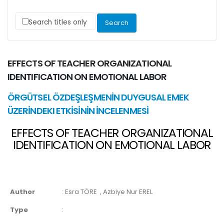
Search titles only
EFFECTS OF TEACHER ORGANIZATIONAL
IDENTIFICATION ON EMOTIONAL LABOR
ÖRGÜTSEL ÖZDEŞLEŞMENİN DUYGUSAL EMEK
ÜZERİNDEKI ETKİSİNİN İNCELENMESİ
EFFECTS OF TEACHER ORGANIZATIONAL
IDENTIFICATION ON EMOTIONAL LABOR
Author
:
Esra TÖRE
, Azbiye Nur EREL
Type
: