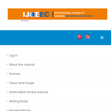
Log in
About the Journal
Archive
Focus and Scope
Information for the Authors
Writing Rules
Review Policies