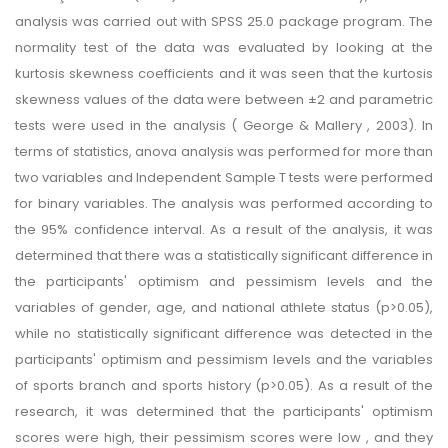
analysis was carried out with SPSS 25.0 package program. The
normality test of the data was evaluated by looking at the
kurtosis skewness coefficients and it was seen that the kurtosis
skewness values of the data were between ±2 and parametric
tests were used in the analysis ( George & Mallery , 2003). In
terms of statistics, anova analysis was performed for more than
two variables and Independent Sample T tests were performed
for binary variables. The analysis was performed according to
the 95% confidence interval. As a result of the analysis, it was
determined that there was a statistically significant difference in
the participants' optimism and pessimism levels and the
variables of gender, age, and national athlete status (p>0.05),
while no statistically significant difference was detected in the
participants' optimism and pessimism levels and the variables
of sports branch and sports history (p>0.05). As a result of the
research, it was determined that the participants' optimism
scores were high, their pessimism scores were low , and they