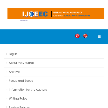
Log in
About the Journal
Archive
Focus and Scope
Information for the Authors
Writing Rules
Review Policies