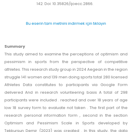
142. Doi: 10.35826/ijoecc.2866.
Bu eserin tam metnini indirmek için tıklayın
Summary
This study aimed to examine the perceptions of optimism and
pessimism in sports from the perspective of competitive
athletes. This research study group in 2024 Aegean in the region
struggle 141 women and 139 men doing sports total 280 licensed
Athletes Data constitutes to participants via Google Form
delivered And in research volunteering basis A total of 298
participants were included . reached and over 18 years of age
low 18 survey form to evaluate not taken . The first part of the
research personal information form , second in the section
Optimism and Pessimism Scale in Sports developed by
Tekkurşun Demir (2023) was created . In this study, the data