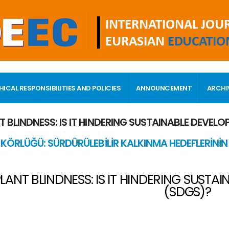
HICAL RESPONSIBILITIES AND POLICIES
ANNOUNCEMENT
ARCHI
T BLINDNESS: IS IT HINDERING SUSTAINABLE DEVEL
İ KÖRLÜĞÜ: SÜRDÜRÜLEBİLİR KALKINMA HEDEFLERİN
LANT BLINDNESS: IS IT HINDERING SUST
(SDGS)?