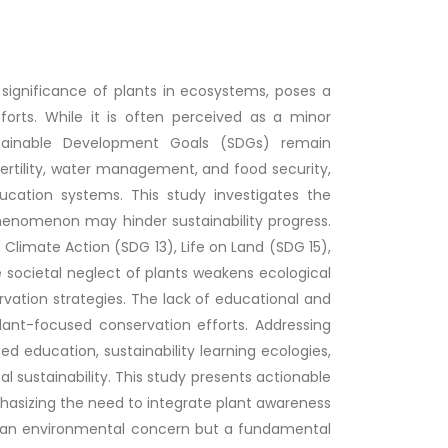
e significance of plants in ecosystems, poses a
forts. While it is often perceived as a minor
ustainable Development Goals (SDGs) remain
fertility, water management, and food security,
ucation systems. This study investigates the
henomenon may hinder sustainability progress.
 Climate Action (SDG 13), Life on Land (SDG 15),
 societal neglect of plants weakens ecological
servation strategies. The lack of educational and
plant-focused conservation efforts. Addressing
sed education, sustainability learning ecologies,
al sustainability. This study presents actionable
asizing the need to integrate plant awareness
ely an environmental concern but a fundamental