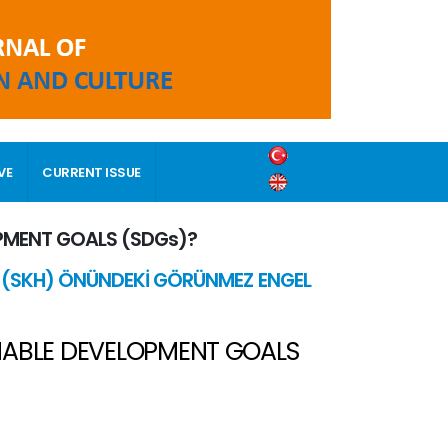
VE
CURRENT ISSUE
OPMENT GOALS (SDGs)?
İN (SKH) ÖNÜNDEKİ GÖRÜNMEZ ENGEL
AINABLE DEVELOPMENT GOALS