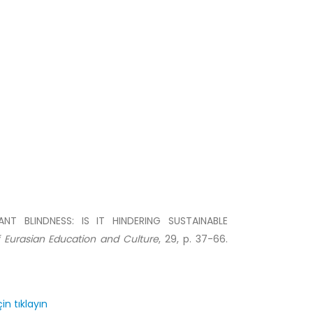
NT BLINDNESS: IS IT HINDERING SUSTAINABLE
f Eurasian Education and Culture
, 29, p. 37-66.
in tıklayın