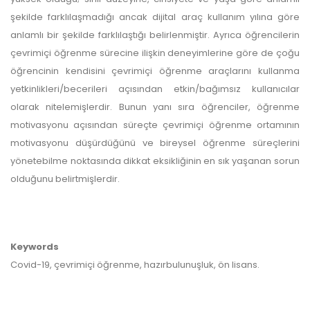
şekilde farklılaşmadığı ancak dijital araç kullanım yılına göre
anlamlı bir şekilde farklılaştığı belirlenmiştir. Ayrıca öğrencilerin
çevrimiçi öğrenme sürecine ilişkin deneyimlerine göre de çoğu
öğrencinin kendisini çevrimiçi öğrenme araçlarını kullanma
yetkinlikleri/becerileri açısından etkin/bağımsız kullanıcılar
olarak nitelemişlerdir. Bunun yanı sıra öğrenciler, öğrenme
motivasyonu açısından süreçte çevrimiçi öğrenme ortamının
motivasyonu düşürdüğünü ve bireysel öğrenme süreçlerini
yönetebilme noktasında dikkat eksikliğinin en sık yaşanan sorun
olduğunu belirtmişlerdir.
Keywords
Covid-19, çevrimiçi öğrenme, hazırbulunuşluk, ön lisans.