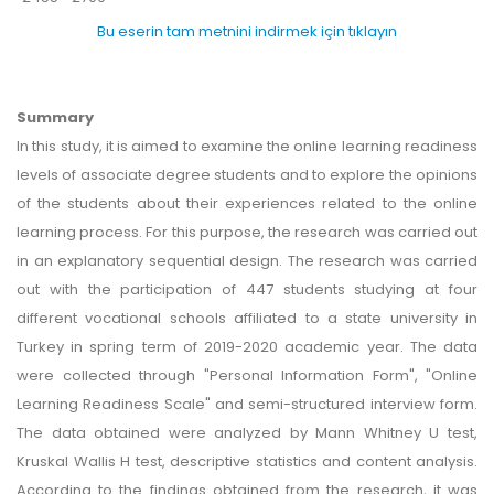
Bu eserin tam metnini indirmek için tıklayın
Summary
In this study, it is aimed to examine the online learning readiness
levels of associate degree students and to explore the opinions
of the students about their experiences related to the online
learning process. For this purpose, the research was carried out
in an explanatory sequential design. The research was carried
out with the participation of 447 students studying at four
different vocational schools affiliated to a state university in
Turkey in spring term of 2019-2020 academic year. The data
were collected through "Personal Information Form", "Online
Learning Readiness Scale" and semi-structured interview form.
The data obtained were analyzed by Mann Whitney U test,
Kruskal Wallis H test, descriptive statistics and content analysis.
According to the findings obtained from the research, it was