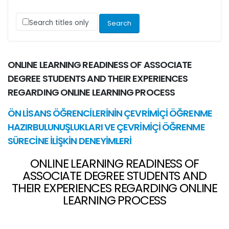
Search titles only
ONLINE LEARNING READINESS OF ASSOCIATE
DEGREE STUDENTS AND THEIR EXPERIENCES
REGARDING ONLINE LEARNING PROCESS
ÖN LİSANS ÖĞRENCİLERİNİN ÇEVRİMİÇİ ÖĞRENME
HAZIRBULUNUŞLUKLARI VE ÇEVRİMİÇİ ÖĞRENME
SÜRECİNE İLİŞKİN DENEYİMLERİ
ONLINE LEARNING READINESS OF
ASSOCIATE DEGREE STUDENTS AND
THEIR EXPERIENCES REGARDING ONLINE
LEARNING PROCESS