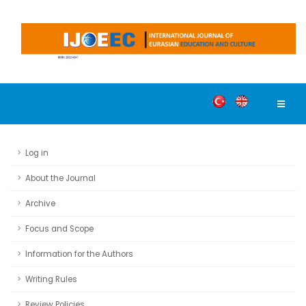
Log in
About the Journal
Archive
Focus and Scope
Information for the Authors
Writing Rules
Review Policies