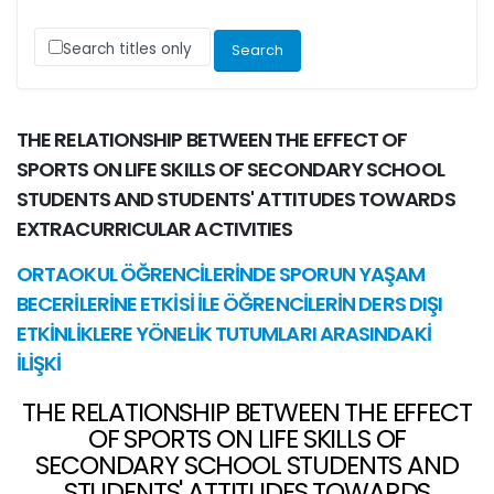
Search titles only
THE RELATIONSHIP BETWEEN THE EFFECT OF
SPORTS ON LIFE SKILLS OF SECONDARY SCHOOL
STUDENTS AND STUDENTS' ATTITUDES TOWARDS
EXTRACURRICULAR ACTIVITIES
ORTAOKUL ÖĞRENCİLERİNDE SPORUN YAŞAM
BECERİLERİNE ETKİSİ İLE ÖĞRENCİLERİN DERS DIŞI
ETKİNLİKLERE YÖNELİK TUTUMLARI ARASINDAKİ
İLİŞKİ
THE RELATIONSHIP BETWEEN THE EFFECT
OF SPORTS ON LIFE SKILLS OF
SECONDARY SCHOOL STUDENTS AND
STUDENTS' ATTITUDES TOWARDS