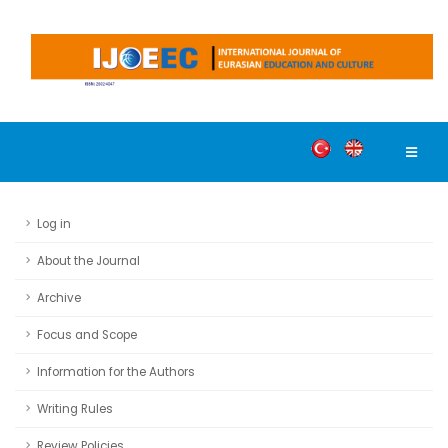
Log in
About the Journal
Archive
Focus and Scope
Information for the Authors
Writing Rules
Review Policies