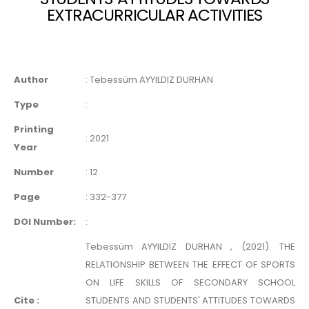
EXTRACURRICULAR ACTIVITIES
Author
:
Tebessüm AYYILDIZ DURHAN
Type
:
Printing
:
2021
Year
Number
:
12
Page
:
332-377
DOI Number:
:
Tebessüm AYYILDIZ DURHAN , (2021). THE
RELATIONSHIP BETWEEN THE EFFECT OF SPORTS
ON LIFE SKILLS OF SECONDARY SCHOOL
Cite :
STUDENTS AND STUDENTS' ATTITUDES TOWARDS