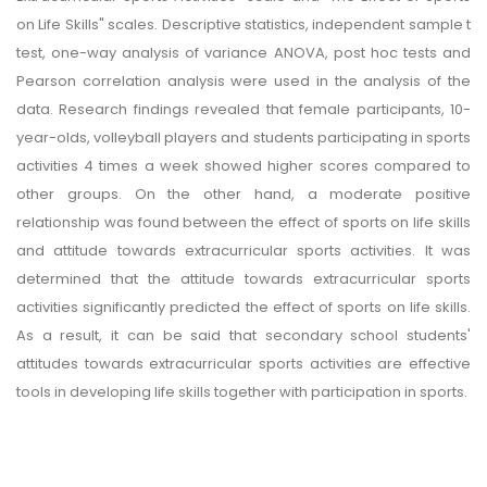
on Life Skills" scales. Descriptive statistics, independent sample t
test, one-way analysis of variance ANOVA, post hoc tests and
Pearson correlation analysis were used in the analysis of the
data. Research findings revealed that female participants, 10-
year-olds, volleyball players and students participating in sports
activities 4 times a week showed higher scores compared to
other groups. On the other hand, a moderate positive
relationship was found between the effect of sports on life skills
and attitude towards extracurricular sports activities. It was
determined that the attitude towards extracurricular sports
activities significantly predicted the effect of sports on life skills.
As a result, it can be said that secondary school students'
attitudes towards extracurricular sports activities are effective
tools in developing life skills together with participation in sports.