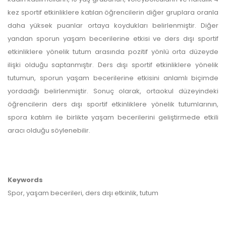
kez sportif etkinliklere katılan öğrencilerin diğer gruplara oranla
daha yüksek puanlar ortaya koydukları belirlenmiştir. Diğer
yandan sporun yaşam becerilerine etkisi ve ders dışı sportif
etkinliklere yönelik tutum arasında pozitif yönlü orta düzeyde
ilişki olduğu saptanmıştır. Ders dışı sportif etkinliklere yönelik
tutumun, sporun yaşam becerilerine etkisini anlamlı biçimde
yordadığı belirlenmiştir. Sonuç olarak, ortaokul düzeyindeki
öğrencilerin ders dışı sportif etkinliklere yönelik tutumlarının,
spora katılım ile birlikte yaşam becerilerini geliştirmede etkili
aracı olduğu söylenebilir.
Keywords
Spor, yaşam becerileri, ders dışı etkinlik, tutum