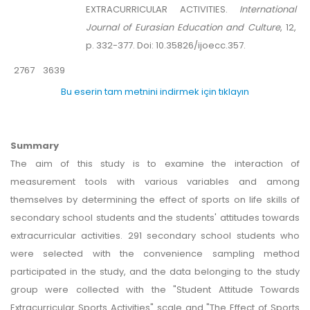
EXTRACURRICULAR ACTIVITIES.
International
Journal of Eurasian Education and Culture
, 12,
p. 332-377. Doi: 10.35826/ijoecc.357.
2767
3639
Bu eserin tam metnini indirmek için tıklayın
Summary
The aim of this study is to examine the interaction of
measurement tools with various variables and among
themselves by determining the effect of sports on life skills of
secondary school students and the students' attitudes towards
extracurricular activities. 291 secondary school students who
were selected with the convenience sampling method
participated in the study, and the data belonging to the study
group were collected with the "Student Attitude Towards
Extracurricular Sports Activities" scale and "The Effect of Sports