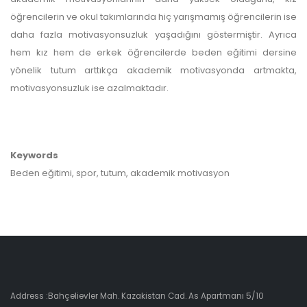
öğrencilerin ve okul takımlarında hiç yarışmamış öğrencilerin ise
daha fazla motivasyonsuzluk yaşadığını göstermiştir. Ayrıca
hem kız hem de erkek öğrencilerde beden eğitimi dersine
yönelik tutum arttıkça akademik motivasyonda artmakta,
motivasyonsuzluk ise azalmaktadır.
Keywords
Beden eğitimi, spor, tutum, akademik motivasyon
Address :Bahçelievler Mah. Kazakistan Cad. As Apartmanı 5/10