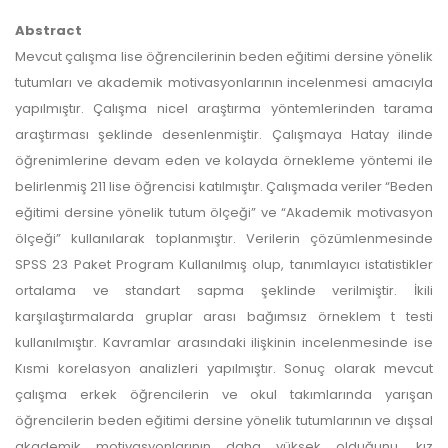
Abstract
Mevcut çalışma lise öğrencilerinin beden eğitimi dersine yönelik
tutumları ve akademik motivasyonlarının incelenmesi amacıyla
yapılmıştır. Çalışma nicel araştırma yöntemlerinden tarama
araştırması şeklinde desenlenmiştir. Çalışmaya Hatay ilinde
öğrenimlerine devam eden ve kolayda örnekleme yöntemi ile
belirlenmiş 211 lise öğrencisi katılmıştır. Çalışmada veriler “Beden
eğitimi dersine yönelik tutum ölçeği” ve “Akademik motivasyon
ölçeği” kullanılarak toplanmıştır. Verilerin çözümlenmesinde
SPSS 23 Paket Program Kullanılmış olup, tanımlayıcı istatistikler
ortalama ve standart sapma şeklinde verilmiştir. İkili
karşılaştırmalarda gruplar arası bağımsız örneklem t testi
kullanılmıştır. Kavramlar arasındaki ilişkinin incelenmesinde ise
Kısmi korelasyon analizleri yapılmıştır. Sonuç olarak mevcut
çalışma erkek öğrencilerin ve okul takımlarında yarışan
öğrencilerin beden eğitimi dersine yönelik tutumlarının ve dışsal
akademik motivasyonlarının daha yüksek olduğunu, kız