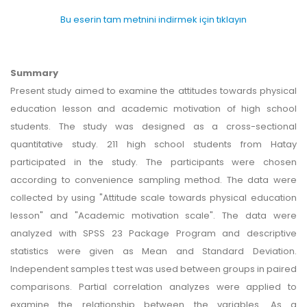
Bu eserin tam metnini indirmek için tıklayın
Summary
Present study aimed to examine the attitudes towards physical
education lesson and academic motivation of high school
students. The study was designed as a cross-sectional
quantitative study. 211 high school students from Hatay
participated in the study. The participants were chosen
according to convenience sampling method. The data were
collected by using "Attitude scale towards physical education
lesson" and "Academic motivation scale". The data were
analyzed with SPSS 23 Package Program and descriptive
statistics were given as Mean and Standard Deviation.
Independent samples t test was used between groups in paired
comparisons. Partial correlation analyzes were applied to
examine the relationship between the variables. As a