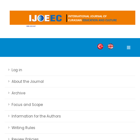
Log in
About the Journal
Archive
Focus and Scope
Information for the Authors
Writing Rules
Review Policies