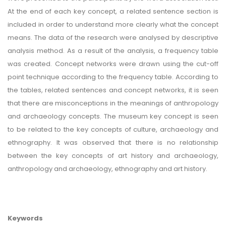
At the end of each key concept, a related sentence section is
included in order to understand more clearly what the concept
means. The data of the research were analysed by descriptive
analysis method. As a result of the analysis, a frequency table
was created. Concept networks were drawn using the cut-off
point technique according to the frequency table. According to
the tables, related sentences and concept networks, it is seen
that there are misconceptions in the meanings of anthropology
and archaeology concepts. The museum key concept is seen
to be related to the key concepts of culture, archaeology and
ethnography. It was observed that there is no relationship
between the key concepts of art history and archaeology,
anthropology and archaeology, ethnography and art history.
Keywords