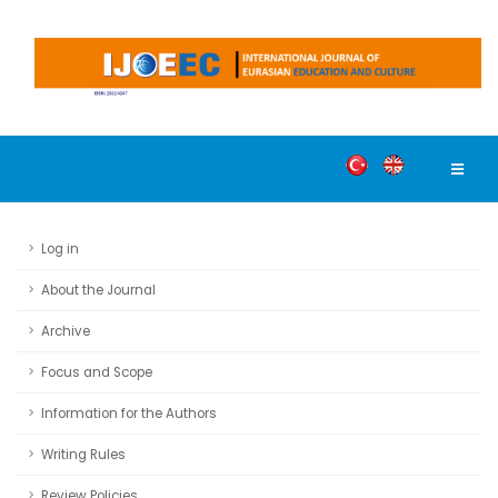
Log in
About the Journal
Archive
Focus and Scope
Information for the Authors
Writing Rules
Review Policies