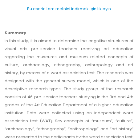
Bu eserin tam metnini indirmek için tıklayın
Summary
In this study, it is aimed to determine the cognitive structures of
visual arts pre-service teachers receiving art education
regarding the museums and museum related concepts of
culture, archaeology, ethnography, anthropology and art
history, by means of a word association test. The research was
designed with the general survey model, which is one of the
descriptive research types. The study group of the research
consists of 46 pre-service teachers studying in the 3rd and 4th
grades of the Art Education Department of a higher education
institution. Data were collected using an independent word
association test (WAT)̧; Key concepts of “museum”, “culture”,
“archaeology”, “ethnography”, “anthropology” and “art history”
were presented to the participants by the word association test.