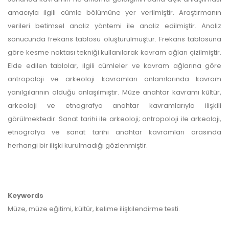
amacıyla ilgili cümle bölümüne yer verilmiştir. Araştırmanın
verileri betimsel analiz yöntemi ile analiz edilmiştir. Analiz
sonucunda frekans tablosu oluşturulmuştur. Frekans tablosuna
göre kesme noktası tekniği kullanılarak kavram ağları çizilmiştir.
Elde edilen tablolar, ilgili cümleler ve kavram ağlarına göre
antropoloji ve arkeoloji kavramları anlamlarında kavram
yanılgılarının olduğu anlaşılmıştır. Müze anahtar kavramı kültür,
arkeoloji ve etnografya anahtar kavramlarıyla ilişkili
görülmektedir. Sanat tarihi ile arkeoloji; antropoloji ile arkeoloji,
etnografya ve sanat tarihi anahtar kavramları arasında
herhangi bir ilişki kurulmadığı gözlenmiştir.
Keywords
Müze, müze eğitimi, kültür, kelime ilişkilendirme testi.