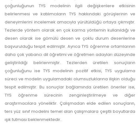
çoğunluğunun TYS modelinin ilgili değişkenlere etkisinin
belirlenmesi ve katılımcıların TYS hakkındaki görüşlerinin ve
deneyimlerini incelemek amacıyla yürütüldüğü ortaya çıkmıştır.
Tezlerde yöntem olarak en çok karma yöntemin kullanıldığı ve
desen olarak ise gömülü desen ve çoklu durum desenlerine
başvurulduğu tespit edilmiştir. Ayrıca TYS öğrenme ortamlarının
daha çok yabancı dil öğretimi ve öğretmen adayları düzeyinde
geliştirildiği belirlenmiştir. Tezlerden üretilen sonuçların
çoğunluğunu ise TYS modelinin pozitif etkisi, TYS uygulama
süreci ve modelin uygulamadaki olumsuzluklarına ilişkin olduğu
tespit edilmiştir. Bu sonuçlar bağlamında üretilen öneriler ise,
TYS öğrenme sürecinin zenginleştirilmeye ve diğer
araştırmacılara yöneliktir. Çalışmadan elde edilen sonuçların,
ters yüz sınıf modelini temel alan çalışmalara çeşitli boyutlarda
ışık tutması beklenmektedir.