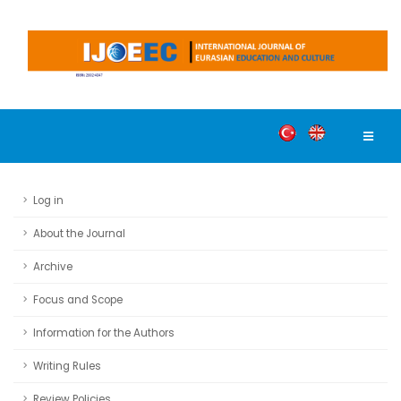
Log in
About the Journal
Archive
Focus and Scope
Information for the Authors
Writing Rules
Review Policies