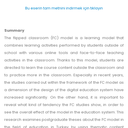
Bu eserin tam metnini indirmek için tıklayın
Summary
The flipped classroom (FC) model is a learning model that
combines learning activities performed by students outside of
school with various online tools and face-to-face teaching
activities in the classroom. Thanks to this model, students are
directed to learn the course content outside the classroom and
to practice more in the classroom. Especially in recent years,
the studies carried out within the framework of the FC model as
a dimension of the design of the digital education system have
increased significantly. On the other hand, it is important to
reveal what kind of tendency the FC studies show, in order to
see the overall effect of the model in the education system. This
research examines postgraduate theses about the FC model in
the field of education in Turkey by using thematic content