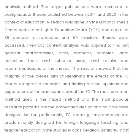
analysis method. The target publications were restricted to
postgraduate theses published between 2014 and 2020 in the
context of education. A search was done on the National Thesis
Center website of Higher Education Board (YÖK), and a total of
36 doctoral dissertations and 69 master's theses were
accessed. Thematic content analysis was applied to find out
general characteristics, aims, methods, samples, data
collection tools and subjects used, and results and
recommendations of the theses. The results showed that the
majority of the theses aim at identifying the effects of the FC
model on specific variables and finding out the opinions and
experiences of the participants about the FC. The most common
method used is the mixed method and the most popular
research patterns are the embedded design and multiple case
designs. As for participants, FC learning environments are
predominantly designed for foreign language teaching and
teacher education in the studies in consideration. Similarly, most