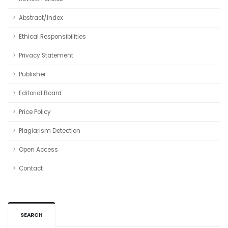
Abstract/Index
Ethical Responsibilities
Privacy Statement
Publisher
Editorial Board
Price Policy
Plagiarism Detection
Open Access
Contact
SEARCH