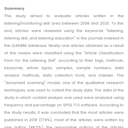
Summary
This study aimed to evaluate articles written in the
listening/monitoring skill area between 2008 and 2020. To this
end, articles were reviewed using the keywords "listening,
listening skill, and listening education" in the journals indexed in
the ULAKBİM database. Ninety-one articles obtained as a result
of the review were classified using the "Article Classification
Form for the Listening Skill" according to their tags, methods,
keywords, article types, samples, sample numbers, data
analysis methods, data collection tools, and indexes. The
"document scanning" model, one of the qualitative research
techniques, was used to collect the study data. The data of the
study in which content analysis was used were analyzed using
frequency and percentage on SPSS 17.0 software. According to
the study results, it was concluded that the most articles were
published in 2019 (17.6%), most of the articles were written by
one author (48.5%), the responsible authors of the articles