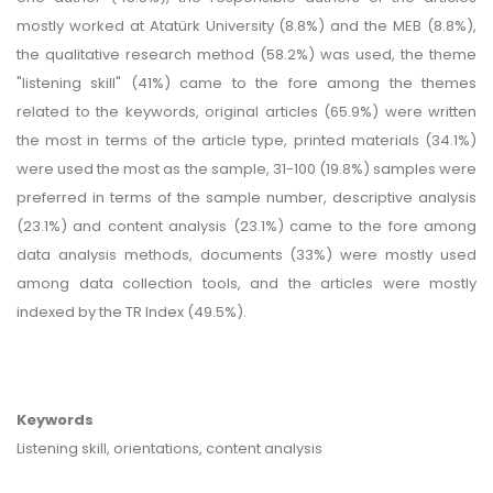
mostly worked at Atatürk University (8.8%) and the MEB (8.8%),
the qualitative research method (58.2%) was used, the theme
"listening skill" (41%) came to the fore among the themes
related to the keywords, original articles (65.9%) were written
the most in terms of the article type, printed materials (34.1%)
were used the most as the sample, 31-100 (19.8%) samples were
preferred in terms of the sample number, descriptive analysis
(23.1%) and content analysis (23.1%) came to the fore among
data analysis methods, documents (33%) were mostly used
among data collection tools, and the articles were mostly
indexed by the TR Index (49.5%).
Keywords
Listening skill, orientations, content analysis