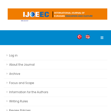
Log in
About the Journal
Archive
Focus and Scope
Information for the Authors
Writing Rules
Review Policies