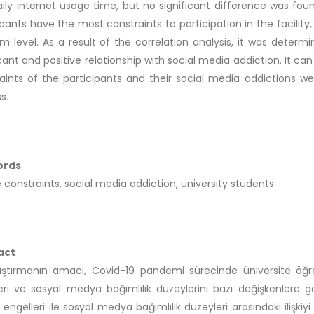
ily internet usage time, but no significant difference was fou
ipants have the most constraints to participation in the facility
 level. As a result of the correlation analysis, it was determ
icant and positive relationship with social media addiction. It can
aints of the participants and their social media addictions we
s.
ords
e constraints, social media addiction, university students
act
ştırmanın amacı, Covid-19 pandemi sürecinde üniversite öğrenc
eri ve sosyal medya bağımlılık düzeylerini bazı değişkenlere 
m engelleri ile sosyal medya bağımlılık düzeyleri arasındaki ilişki