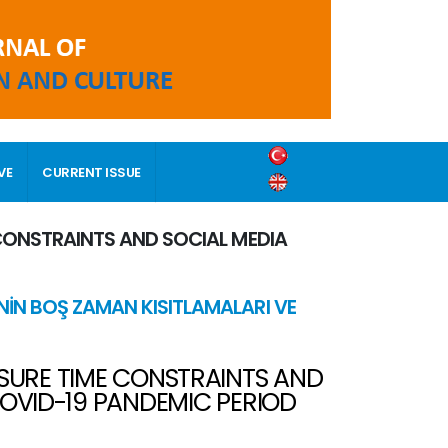
VE
CURRENT ISSUE
E CONSTRAINTS AND SOCIAL MEDIA
NİN BOŞ ZAMAN KISITLAMALARI VE
EISURE TIME CONSTRAINTS AND
COVID-19 PANDEMIC PERIOD