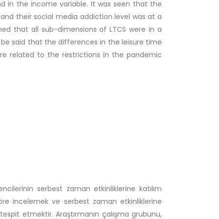
nd in the income variable. It was seen that the
, and their social media addiction level was at a
ined that all sub-dimensions of LTCS were in a
 be said that the differences in the leisure time
re related to the restrictions in the pandemic
ilerinin serbest zaman etkinliklerine katılım
göre incelemek ve serbest zaman etkinliklerine
yi tespit etmektir. Araştırmanın çalışma grubunu,