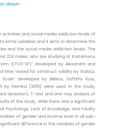
in tıklayın
 activities and social media addiction levels of
to some variables and it aims to determine the
ities and the social media addiction levels. The
 and 224 males, who are studying at Kastamonu
t Form (LTCS-SF)” developed by Alexandris and
 later tested for construct validity by Gürbüz,
ale” developed by Billieux, Griffiths Kuss,
h by Demirci (2019) were used. In the study,
ard deviation), T-test and one-way analysis of
lts of the study, while there was a significant
ual Psychology, Lack of Knowledge, and Facility
ariables of gender and income level in all sub-
ignificant difference in the variables of gender