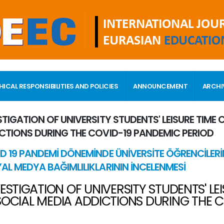
HICAL RESPONSIBILITIES AND POLICIES
ANNOUNCEMENT
ARCHI
STIGATION OF UNIVERSITY STUDENTS' LEISURE TIM
CTIONS DURING THE COVID-19 PANDEMIC PERIOD
D 19 PANDEMİ DÖNEMİNDE ÜNİVERSİTE ÖĞRENCİLERİ
AL MEDYA BAĞIMLILIKLARININ İNCELENMESİ
ESTIGATION OF UNIVERSITY STUDENTS' L
SOCIAL MEDIA ADDICTIONS DURING THE 