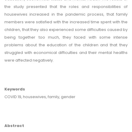
the study presented that the roles and responsibilities of
housewives increased in the pandemic process, that family
members were satisfied with the increased time spent with the
children, that they also experienced some difficulties caused by
being together too much, they faced with some intense
problems about the education of the children and that they
struggled with economical difficulties and their mental healths
were affected negatively.
Keywords
COVID 19, housewives, family, gender
Abstract