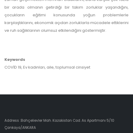
bir arada olmanın getirdiği bir takım zorluklar yaşandığını,
çocukların eğitimi konusunda yoğun problemlerle
karşılaştıklarını, ekonomik açıdan zorluklarla mücadele ettiklerini
ve ruh sağlıklarının olumsuz etkilendiğini göstermiştir.
Keywords
COVİD 19, Ev kadınları, aile, toplumsal cinsiyet
Address :Bahçelievler Mah. Kazakistan Cad. As Apartmanı 5/10
Çankaya/ANKARA