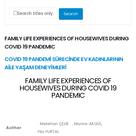
Search titles only
FAMILY LIFE EXPERIENCES OF HOUSEWIVES DURING
COVID 19 PANDEMIC
COVID 19 PANDEMİ SÜRECİNDE EV KADINLARININ
AİLE YAŞAM DENEYİMLERİ
FAMILY LIFE EXPERIENCES OF
HOUSEWIVES DURING COVID 19
PANDEMIC
:
Metehan ÇELİK
, Münire AKGÜL,
Author
Filiz YURTAL