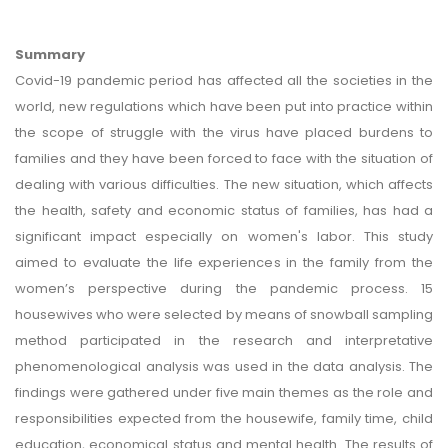
Summary
Covid-19 pandemic period has affected all the societies in the
world, new regulations which have been put into practice within
the scope of struggle with the virus have placed burdens to
families and they have been forced to face with the situation of
dealing with various difficulties. The new situation, which affects
the health, safety and economic status of families, has had a
significant impact especially on women's labor. This study
aimed to evaluate the life experiences in the family from the
women’s perspective during the pandemic process. 15
housewives who were selected by means of snowball sampling
method participated in the research and interpretative
phenomenological analysis was used in the data analysis. The
findings were gathered under five main themes as the role and
responsibilities expected from the housewife, family time, child
education, economical status and mental health. The results of