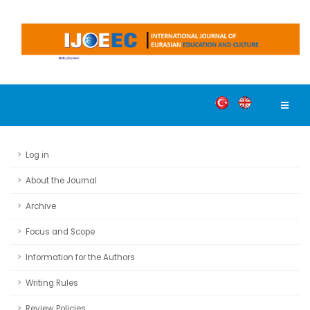
Log in
About the Journal
Archive
Focus and Scope
Information for the Authors
Writing Rules
Review Policies