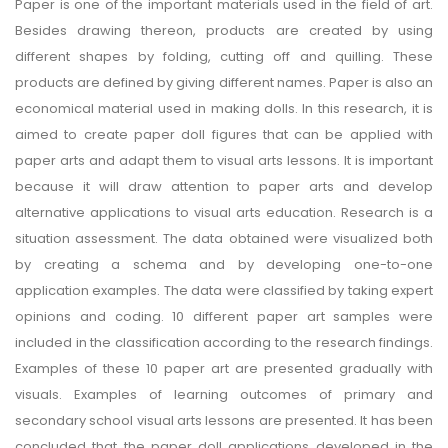
Paper is one of the important materials used in the field of art.
Besides drawing thereon, products are created by using
different shapes by folding, cutting off and quilling. These
products are defined by giving different names. Paper is also an
economical material used in making dolls. In this research, it is
aimed to create paper doll figures that can be applied with
paper arts and adapt them to visual arts lessons. It is important
because it will draw attention to paper arts and develop
alternative applications to visual arts education. Research is a
situation assessment. The data obtained were visualized both
by creating a schema and by developing one-to-one
application examples. The data were classified by taking expert
opinions and coding. 10 different paper art samples were
included in the classification according to the research findings.
Examples of these 10 paper art are presented gradually with
visuals. Examples of learning outcomes of primary and
secondary school visual arts lessons are presented. It has been
concluded that the paper doll applications developed in the