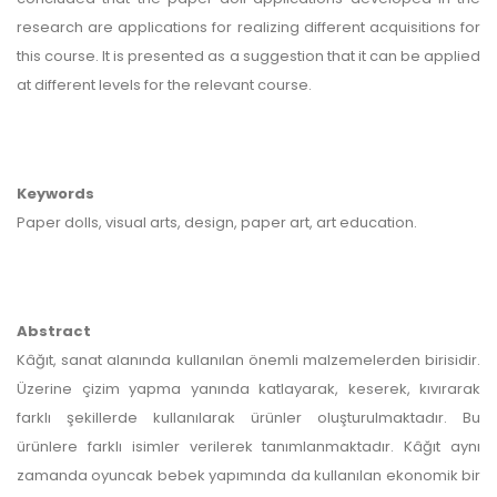
research are applications for realizing different acquisitions for
this course. It is presented as a suggestion that it can be applied
at different levels for the relevant course.
Keywords
Paper dolls, visual arts, design, paper art, art education.
Abstract
Kâğıt, sanat alanında kullanılan önemli malzemelerden birisidir.
Üzerine çizim yapma yanında katlayarak, keserek, kıvırarak
farklı şekillerde kullanılarak ürünler oluşturulmaktadır. Bu
ürünlere farklı isimler verilerek tanımlanmaktadır. Kâğıt aynı
zamanda oyuncak bebek yapımında da kullanılan ekonomik bir