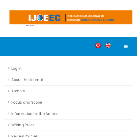
Log in
About the Journal
Archive
Focus and Scope
Information for the Authors
Writing Rules
Review Policies