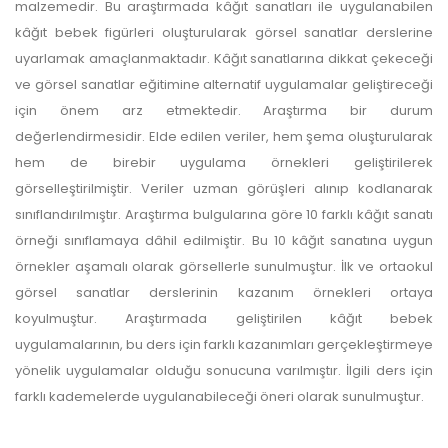
malzemedir. Bu araştırmada kâğıt sanatları ile uygulanabilen
kâğıt bebek figürleri oluşturularak görsel sanatlar derslerine
uyarlamak amaçlanmaktadır. Kâğıt sanatlarına dikkat çekeceği
ve görsel sanatlar eğitimine alternatif uygulamalar geliştireceği
için önem arz etmektedir. Araştırma bir durum
değerlendirmesidir. Elde edilen veriler, hem şema oluşturularak
hem de birebir uygulama örnekleri geliştirilerek
görselleştirilmiştir. Veriler uzman görüşleri alınıp kodlanarak
sınıflandırılmıştır. Araştırma bulgularına göre 10 farklı kâğıt sanatı
örneği sınıflamaya dâhil edilmiştir. Bu 10 kâğıt sanatına uygun
örnekler aşamalı olarak görsellerle sunulmuştur. İlk ve ortaokul
görsel sanatlar derslerinin kazanım örnekleri ortaya
koyulmuştur. Araştırmada geliştirilen kâğıt bebek
uygulamalarının, bu ders için farklı kazanımları gerçekleştirmeye
yönelik uygulamalar olduğu sonucuna varılmıştır. İlgili ders için
farklı kademelerde uygulanabileceği öneri olarak sunulmuştur.