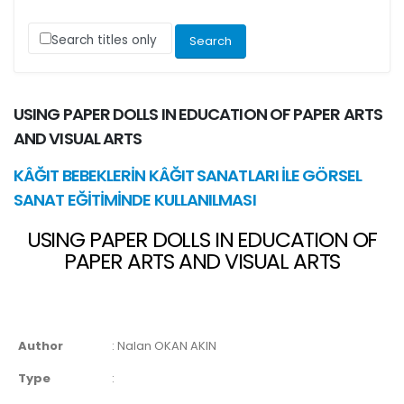
Search titles only
USING PAPER DOLLS IN EDUCATION OF PAPER ARTS
AND VISUAL ARTS
KÂĞIT BEBEKLERİN KÂĞIT SANATLARI İLE GÖRSEL
SANAT EĞİTİMİNDE KULLANILMASI
USING PAPER DOLLS IN EDUCATION OF
PAPER ARTS AND VISUAL ARTS
Author
:
Nalan OKAN AKIN
Type
: