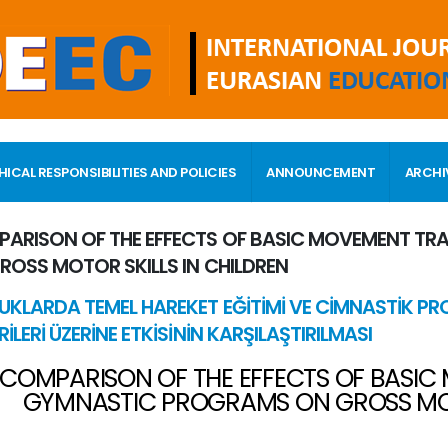
HICAL RESPONSIBILITIES AND POLICIES
ANNOUNCEMENT
ARCHI
ARISON OF THE EFFECTS OF BASIC MOVEMENT TR
ROSS MOTOR SKILLS IN CHILDREN
KLARDA TEMEL HAREKET EĞİTİMİ VE CİMNASTİK 
İLERİ ÜZERİNE ETKİSİNİN KARŞILAŞTIRILMASI
COMPARISON OF THE EFFECTS OF BASIC
GYMNASTIC PROGRAMS ON GROSS MOTO