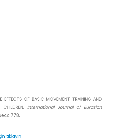
OF THE EFFECTS OF BASIC MOVEMENT TRAINING AND
 CHILDREN.
International Journal of Eurasian
joecc.778.
in tıklayın