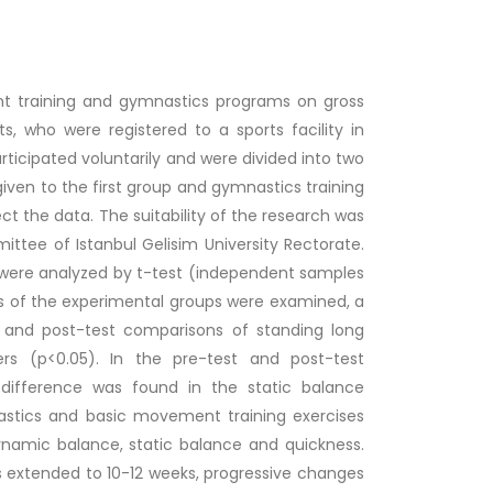
t training and gymnastics programs on gross
s, who were registered to a sports facility in
rticipated voluntarily and were divided into two
iven to the first group and gymnastics training
ct the data. The suitability of the research was
tee of Istanbul Gelisim University Rectorate.
were analyzed by t-test (independent samples
 of the experimental groups were examined, a
st and post-test comparisons of standing long
s (p<0.05). In the pre-test and post-test
difference was found in the static balance
astics and basic movement training exercises
ynamic balance, static balance and quickness.
is extended to 10-12 weeks, progressive changes