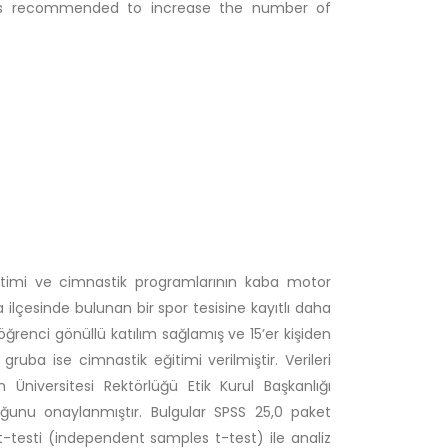
t is recommended to increase the number of
timi ve cimnastik programlarının kaba motor
 ilçesinde bulunan bir spor tesisine kayıtlı daha
öğrenci gönüllü katılım sağlamış ve 15’er kişiden
 gruba ise cimnastik eğitimi verilmiştir. Verileri
 Üniversitesi Rektörlüğü Etik Kurul Başkanlığı
uğunu onaylanmıştır. Bulgular SPSS 25,0 paket
a t-testi (independent samples t-test) ile analiz