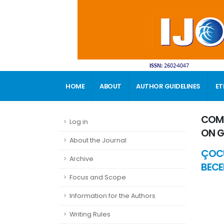
HOME
ABOUT
AUTHOR GUIDELINES
ET
CONTACT
COMP
Log in
ON G
About the Journal
ÇOCU
Archive
BECER
Focus and Scope
Information for the Authors
Writing Rules