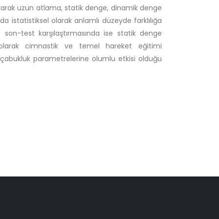
durarak uzun atlama, statik denge, dinamik denge
a istatistiksel olarak anlamlı düzeyde farklılığa
 son-test karşılaştırmasında ise statik denge
ç olarak cimnastik ve temel hareket eğitimi
çabukluk parametrelerine olumlu etkisi olduğu