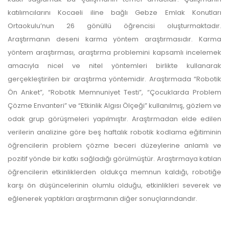
katılımcılarını Kocaeli iline bağlı Gebze Emlak Konutları
Ortaokulu’nun 26 gönüllü öğrencisi oluşturmaktadır.
Araştırmanın deseni karma yöntem araştırmasıdır. Karma
yöntem araştırması, araştırma problemini kapsamlı incelemek
amacıyla nicel ve nitel yöntemleri birlikte kullanarak
gerçekleştirilen bir araştırma yöntemidir. Araştırmada “Robotik
Ön Anket”, “Robotik Memnuniyet Testi”, “Çocuklarda Problem
Çözme Envanteri” ve “Etkinlik Algısı Ölçeği” kullanılmış, gözlem ve
odak grup görüşmeleri yapılmıştır. Araştırmadan elde edilen
verilerin analizine göre beş haftalık robotik kodlama eğitiminin
öğrencilerin problem çözme beceri düzeylerine anlamlı ve
pozitif yönde bir katkı sağladığı görülmüştür. Araştırmaya katılan
öğrencilerin etkinliklerden oldukça memnun kaldığı, robotiğe
karşı ön düşüncelerinin olumlu olduğu, etkinlikleri severek ve
eğlenerek yaptıkları araştırmanın diğer sonuçlarındandır.