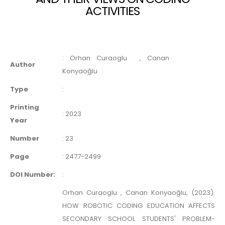
ACTIVITIES
:
Orhan Curaoglu
, Canan
Author
Konyaoğlu
Type
:
Printing
:
2023
Year
Number
:
23
Page
:
2477-2499
DOI Number:
:
Orhan Curaoglu , Canan Konyaoğlu, (2023).
HOW ROBOTIC CODING EDUCATION AFFECTS
SECONDARY SCHOOL STUDENTS' PROBLEM-