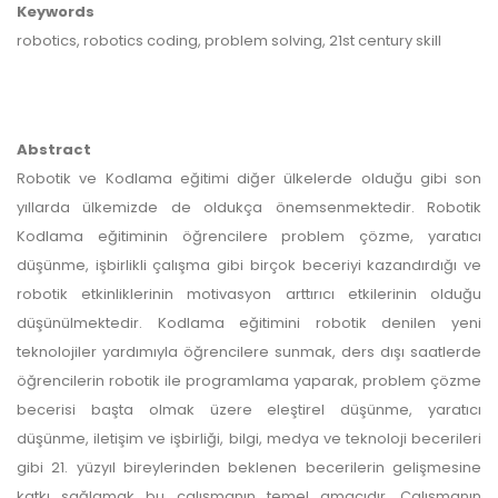
Keywords
robotics, robotics coding, problem solving, 21st century skill
Abstract
Robotik ve Kodlama eğitimi diğer ülkelerde olduğu gibi son
yıllarda ülkemizde de oldukça önemsenmektedir. Robotik
Kodlama eğitiminin öğrencilere problem çözme, yaratıcı
düşünme, işbirlikli çalışma gibi birçok beceriyi kazandırdığı ve
robotik etkinliklerinin motivasyon arttırıcı etkilerinin olduğu
düşünülmektedir. Kodlama eğitimini robotik denilen yeni
teknolojiler yardımıyla öğrencilere sunmak, ders dışı saatlerde
öğrencilerin robotik ile programlama yaparak, problem çözme
becerisi başta olmak üzere eleştirel düşünme, yaratıcı
düşünme, iletişim ve işbirliği, bilgi, medya ve teknoloji becerileri
gibi 21. yüzyıl bireylerinden beklenen becerilerin gelişmesine
katkı sağlamak bu çalışmanın temel amacıdır. Çalışmanın