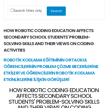
Search titles only
HOW ROBOTIC CODING EDUCATION AFFECTS
SECONDARY SCHOOL STUDENTS' PROBLEM-
SOLVING SKILLS AND THEIR VIEWS ON CODING
ACTIVITIES
ROBOTİK KODLAMA EĞİTİMİNİN ORTAOKUL
ÖĞRENCİLERİNİN PROBLEM ÇÖZME BECERİLERİNE
ETKİLERİ VE ÖĞRENCİLERİN ROBOTİK KODLAMA
ETKİNLİKLERİNE İLİŞKİN GÖRÜŞLERİ
HOW ROBOTIC CODING EDUCATION
AFFECTS SECONDARY SCHOOL
STUDENTS' PROBLEM-SOLVING SKILLS
AND THEIR VIEWS ON CODING