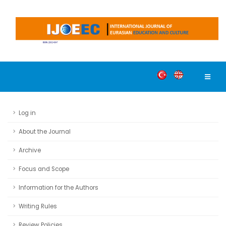
Log in
About the Journal
Archive
Focus and Scope
Information for the Authors
Writing Rules
Review Policies